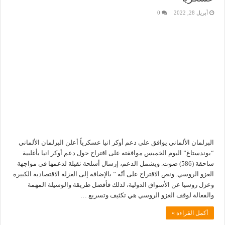
أبريل 28, 2022
0
البرلمان الألماني يوافق على دعم أوكر انيا عسكرياً أعلن البرلمان الألماني
“بوندستاغ” اليوم الخميس موافقته على اقتراح حول دعم أوكر انيا بأغلبية
ساحقة (586) صوت. ويشمل الدعم، إرسال أسلحة ثقيلة لدعمها في مواجهة
الغزو الروسي. ونص الاقتراح على أنّه ” بالإضافة إلى العزلة الاقتصادية الكبيرة
وعزل روسيا عن الأسواق الدولية، لذلك فأفضل طريقة والوسيلة المهمة
والفعالة لوقف الغزو الروسي هي تكثيف وتسريع …
أكمل القراءة »