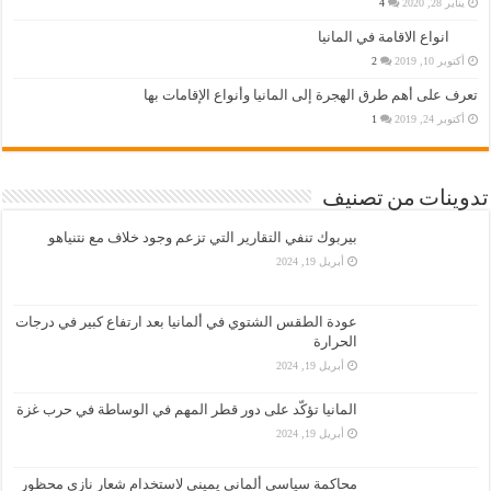
يناير 28, 2020
4
انواع الاقامة في المانيا
أكتوبر 10, 2019
2
تعرف على أهم طرق الهجرة إلى المانيا وأنواع الإقامات بها
أكتوبر 24, 2019
1
تدوينات من تصنيف
بيربوك تنفي التقارير التي تزعم وجود خلاف مع نتنياهو
أبريل 19, 2024
عودة الطقس الشتوي في ألمانيا بعد ارتفاع كبير في درجات
الحرارة
أبريل 19, 2024
المانيا تؤكّد على دور قطر المهم في الوساطة في حرب غزة
أبريل 19, 2024
محاكمة سياسي ألماني يميني لاستخدام شعار نازي محظور