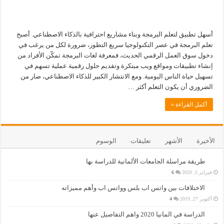
أسهل تطبيق لتعلم البرمجة وبناء مشاريع احترافية بالذكاء الاصطناعي. أصبح
تعلم البرمجة في عصر التكنولوجيا سريع التطور، ضرورة لكل من يرغب في
دخول سوق العمل الرقمي الحديث، فمعرفة لغات البرمجة تمكّن الأفراد من
إنشاء تطبيقات ومواقع ويب مبتكرة وتقديم حلول رقمية عملية تسهم في
تسهيل حياة الناس اليومية. ومع الانتشار الكبير للذكاء الاصطناعي، صار من
الضروري أن يكون التعلم أكثر …
أكمل القراءة »
الأخيرة
الأشهر
تعليقات
الوسوم
طريقة مراسلة الجامعات الألمانية للدراسة بها
فبراير 5, 2020
6
الاختلافات بين واتس اب بلس وواتس اب وأهم مميزاته
أكتوبر 27, 2019
4
الدراسة في المانيا 2020 واهم التفاصيل عنها