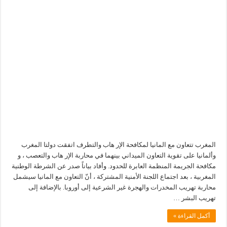
المغرب تتعاون مع المانيا لمكافحة الإر هاب والتطرف اتفقت دولتا المغرب
وألمانيا على تقوية التعاون الميداني بينهما في محاربة الإر هاب والتعصب ، و
مكافحة الجريمة المنظمة العابرة للحدود. وأفاد بياناً صدر عن الشرطة الوطنية
المغربية ، بعد اجتماع اللجنة الأمنية المشتركة ، أنّ التعاون مع المانيا سيشمل
محاربة تهريب المخدرات والهجرة غير الشرعية إلى أوروبا. بالإضافة إلى
تهريب البشر …
أكمل القراءة »