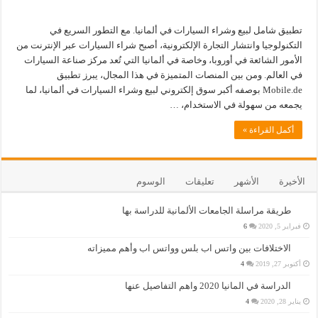
تطبيق شامل لبيع وشراء السيارات في ألمانيا. مع التطور السريع في
التكنولوجيا وانتشار التجارة الإلكترونية، أصبح شراء السيارات عبر الإنترنت من
الأمور الشائعة في أوروبا، وخاصة في ألمانيا التي تُعد مركز صناعة السيارات
في العالم. ومن بين المنصات المتميزة في هذا المجال، يبرز تطبيق
Mobile.de بوصفه أكبر سوق إلكتروني لبيع وشراء السيارات في ألمانيا، لما
يجمعه من سهولة في الاستخدام، …
أكمل القراءة »
الأخيرة
الأشهر
تعليقات
الوسوم
طريقة مراسلة الجامعات الألمانية للدراسة بها
فبراير 5, 2020
6
الاختلافات بين واتس اب بلس وواتس اب وأهم مميزاته
أكتوبر 27, 2019
4
الدراسة في المانيا 2020 واهم التفاصيل عنها
يناير 28, 2020
4