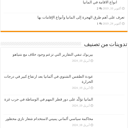
انواع الاقامة في المانيا
أكتوبر 10, 2019
2
تعرف على أهم طرق الهجرة إلى المانيا وأنواع الإقامات بها
أكتوبر 24, 2019
1
تدوينات من تصنيف
بيربوك تنفي التقارير التي تزعم وجود خلاف مع نتنياهو
أبريل 19, 2024
عودة الطقس الشتوي في ألمانيا بعد ارتفاع كبير في درجات
الحرارة
أبريل 19, 2024
المانيا تؤكّد على دور قطر المهم في الوساطة في حرب غزة
أبريل 19, 2024
محاكمة سياسي ألماني يميني لاستخدام شعار نازي محظور
أبريل 18, 2024