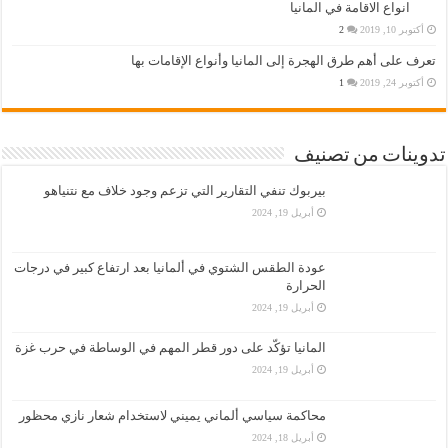
انواع الاقامة في المانيا
أكتوبر 10, 2019
2
تعرف على أهم طرق الهجرة إلى المانيا وأنواع الإقامات بها
أكتوبر 24, 2019
1
تدوينات من تصنيف
بيربوك تنفي التقارير التي تزعم وجود خلاف مع نتنياهو
أبريل 19, 2024
عودة الطقس الشتوي في ألمانيا بعد ارتفاع كبير في درجات
الحرارة
أبريل 19, 2024
المانيا تؤكّد على دور قطر المهم في الوساطة في حرب غزة
أبريل 19, 2024
محاكمة سياسي ألماني يميني لاستخدام شعار نازي محظور
أبريل 18, 2024