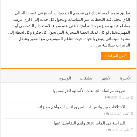
تطبيق متميز لمساعدتك في تصميم الفيديوهات. أصبح في عصرنا الحالي
الذي تتجلى فيه اللحظات عبر الشاشات ويتحول كل حدث إلى ذكرى مرئية،
مقاطع فيديو مميزة وجذابة أمرًا لا غنى عنه سواء للاستخدام الشخصي أو
المهني.تخيل لو كان لديك العصا السحرية التي تحول كل فكرة وكل لحظة إلى
مشهد سينمائي ينبض بالحياة، حيث تتناغم الموسيقى مع الصور وتتنقل
التأثيرات بسلاسة بين …
أكمل القراءة »
الأخيرة
الأشهر
تعليقات
الوسوم
طريقة مراسلة الجامعات الألمانية للدراسة بها
فبراير 5, 2020
6
الاختلافات بين واتس اب بلس وواتس اب وأهم مميزاته
أكتوبر 27, 2019
4
الدراسة في المانيا 2020 واهم التفاصيل عنها
يناير 28, 2020
4