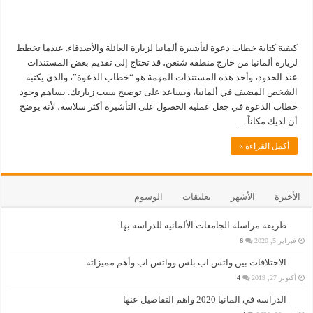
كيفية كتابة خطاب دعوة لتأشيرة ألمانيا لزيارة العائلة والأصدقاء. عندما تخطط
لزيارة ألمانيا من خارج منطقة شنغن، قد تحتاج إلى تقديم بعض المستندات
عند الحدود، وأحد هذه المستندات المهمة هو “خطاب الدعوة”، والذي يكتبه
الشخص المضيف في ألمانيا، ويساعد على توضيح سبب زيارتك. يساهم وجود
خطاب الدعوة في جعل عملية الحصول على التأشيرة أكثر سلاسة، لأنه يوضح
أن لديك مكاناً …
أكمل القراءة »
الأخيرة
الأشهر
تعليقات
الوسوم
طريقة مراسلة الجامعات الألمانية للدراسة بها
فبراير 5, 2020
6
الاختلافات بين واتس اب بلس وواتس اب وأهم مميزاته
أكتوبر 27, 2019
4
الدراسة في المانيا 2020 واهم التفاصيل عنها