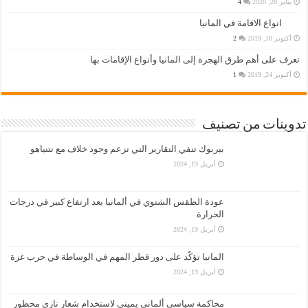
يناير 28, 2020
4
انواع الاقامة في المانيا
أكتوبر 10, 2019
2
تعرف على أهم طرق الهجرة إلى المانيا وأنواع الإقامات بها
أكتوبر 24, 2019
1
تدوينات من تصنيف
بيربوك تنفي التقارير التي تزعم وجود خلاف مع نتنياهو
أبريل 19, 2024
عودة الطقس الشتوي في ألمانيا بعد ارتفاع كبير في درجات
الحرارة
أبريل 19, 2024
المانيا تؤكّد على دور قطر المهم في الوساطة في حرب غزة
أبريل 19, 2024
محاكمة سياسي ألماني يميني لاستخدام شعار نازي محظور