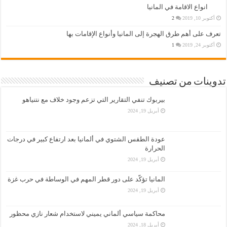
انواع الاقامة في المانيا
أكتوبر 10, 2019
2
تعرف على أهم طرق الهجرة إلى المانيا وأنواع الإقامات بها
أكتوبر 24, 2019
1
تدوينات من تصنيف
بيربوك تنفي التقارير التي تزعم وجود خلاف مع نتنياهو
أبريل 19, 2024
عودة الطقس الشتوي في ألمانيا بعد ارتفاع كبير في درجات
الحرارة
أبريل 19, 2024
المانيا تؤكّد على دور قطر المهم في الوساطة في حرب غزة
أبريل 19, 2024
محاكمة سياسي ألماني يميني لاستخدام شعار نازي محظور
أبريل 18, 2024