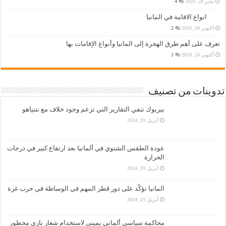
يناير 28, 2020
4
انواع الاقامة في المانيا
أكتوبر 10, 2019
2
تعرف على أهم طرق الهجرة إلى المانيا وأنواع الإقامات بها
أكتوبر 24, 2019
1
تدوينات من تصنيف
بيربوك تنفي التقارير التي تزعم وجود خلاف مع نتنياهو
أبريل 19, 2024
عودة الطقس الشتوي في ألمانيا بعد ارتفاع كبير في درجات
الحرارة
أبريل 19, 2024
المانيا تؤكّد على دور قطر المهم في الوساطة في حرب غزة
أبريل 19, 2024
محاكمة سياسي ألماني يميني لاستخدام شعار نازي محظور