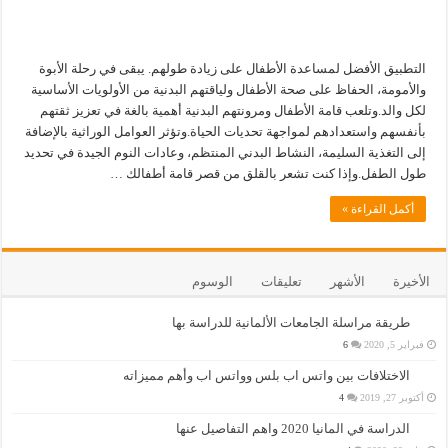
التطبيق الأفضل لمساعدة الأطفال على زيادة طولهم. يبقى في رحلة الأبوة
والأمومة، الحفاظ على صحة الأطفال ولياقتهم البدنية من الأولويات الأساسية
لكل والد.وتلعب قامة الأطفال ومرونتهم البدنية أهمية بالغة في تعزيز ثقتهم
بأنفسهم واستعدادهم لمواجهة تحديات الحياة.وتؤثر العوامل الوراثية بالإضافة
إلى التغذية السليمة، النشاط البدني المنتظم، وعادات النوم الجيدة في تحديد
طول الطفل.وإذا كنت تشعر بالقلق من قصر قامة أطفالك …
أكمل القراءة »
الأخيرة
الأشهر
تعليقات
الوسوم
طريقة مراسلة الجامعات الألمانية للدراسة بها
فبراير 5, 2020
6
الاختلافات بين واتس اب بلس وواتس اب وأهم مميزاته
أكتوبر 27, 2019
4
الدراسة في المانيا 2020 واهم التفاصيل عنها