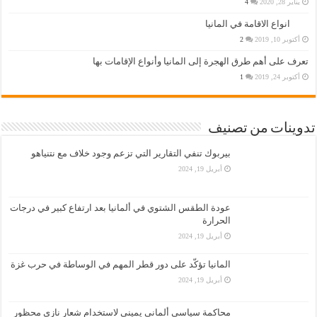
يناير 28, 2020
4
انواع الاقامة في المانيا
أكتوبر 10, 2019
2
تعرف على أهم طرق الهجرة إلى المانيا وأنواع الإقامات بها
أكتوبر 24, 2019
1
تدوينات من تصنيف
بيربوك تنفي التقارير التي تزعم وجود خلاف مع نتنياهو
أبريل 19, 2024
عودة الطقس الشتوي في ألمانيا بعد ارتفاع كبير في درجات
الحرارة
أبريل 19, 2024
المانيا تؤكّد على دور قطر المهم في الوساطة في حرب غزة
أبريل 19, 2024
محاكمة سياسي ألماني يميني لاستخدام شعار نازي محظور