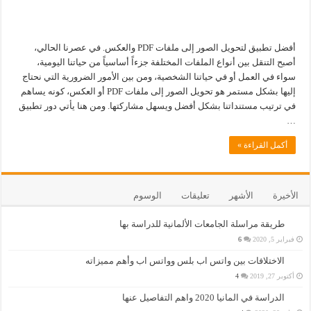
أفضل تطبيق لتحويل الصور إلى ملفات PDF والعكس. في عصرنا الحالي،
أصبح التنقل بين أنواع الملفات المختلفة جزءاً أساسياً من حياتنا اليومية،
سواء في العمل أو في حياتنا الشخصية، ومن بين الأمور الضرورية التي نحتاج
إليها بشكل مستمر هو تحويل الصور إلى ملفات PDF أو العكس، كونه يساهم
في ترتيب مستنداتنا بشكل أفضل ويسهل مشاركتها. ومن هنا يأتي دور تطبيق
…
أكمل القراءة »
الأخيرة
الأشهر
تعليقات
الوسوم
طريقة مراسلة الجامعات الألمانية للدراسة بها
فبراير 5, 2020
6
الاختلافات بين واتس اب بلس وواتس اب وأهم مميزاته
أكتوبر 27, 2019
4
الدراسة في المانيا 2020 واهم التفاصيل عنها