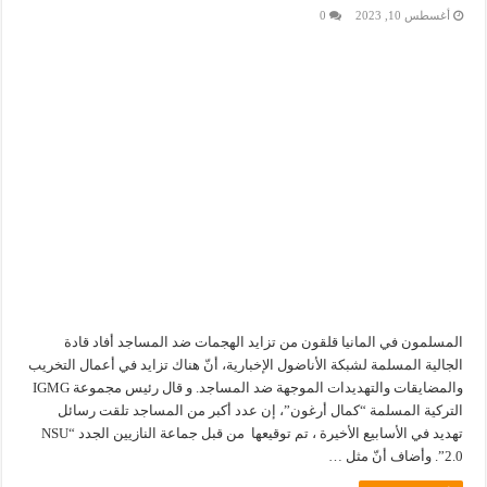
أغسطس 10, 2023
0
المسلمون في المانيا قلقون من تزايد الهجمات ضد المساجد أفاد قادة
الجالية المسلمة لشبكة الأناضول الإخبارية، أنّ هناك تزايد في أعمال التخريب
والمضايقات والتهديدات الموجهة ضد المساجد. و قال رئيس مجموعة IGMG
التركية المسلمة “كمال أرغون”، إن عدد أكبر من المساجد تلقت رسائل
تهديد في الأسابيع الأخيرة ، تم توقيعها من قبل جماعة النازيين الجدد “NSU
2.0”. وأضاف أنّ مثل …