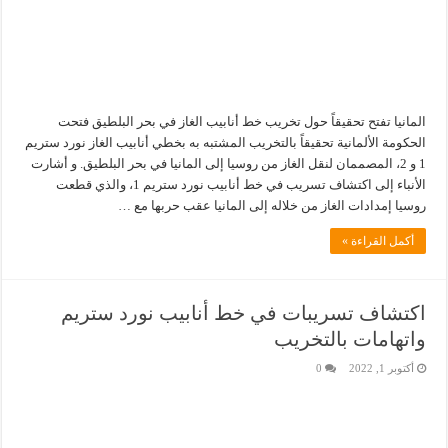
المانيا تفتح تحقيقاً حول تخريب خط أنابيب الغاز في بحر البلطيق فتحت
الحكومة الألمانية تحقيقاً بالتخريب المشتبه به بخطي أنابيب الغاز نورد ستريم
1 و 2، المصممان لنقل الغاز من روسيا إلى المانيا في بحر البلطيق. و أشارت
الأنباء إلى اكتشاف تسريب في خط أنابيب نورد ستريم 1، والذي قطعت
روسيا إمدادات الغاز من خلاله إلى المانيا عقب حربها مع …
أكمل القراءة »
اكتشاف تسريبات في خط أنابيب نورد ستريم
واتهامات بالتخريب
أكتوبر 1, 2022
0