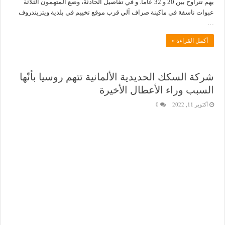
بهم تتراوح بين 20 و 32 عاما. و في تفاصيل الحادثة، وضع المتهمون الثلاثة
عبوات ناسفة في ماكينة صراف آلي قرب موقع تخييم في بلدية ويتزيندروف
…
أكمل القراءة »
شركة السكك الحديدية الألمانية تتهم روسيا بأنّها
السبب وراء الأعطال الأخيرة
أكتوبر 11, 2022
0