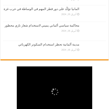
المانيا تؤكّد على دور قطر المهم في الوساطة في حرب غزة
أبريل 19, 2024
محاكمة سياسي ألماني يميني لاستخدام شعار نازي محظور
أبريل 18, 2024
مدينة ألمانية تحظر استخدام السكوتر الكهربائي
أبريل 18, 2024