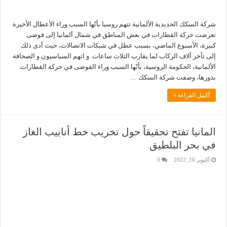
شركة السكك الحديدية الألمانية تتهم روسيا بأنّها السبب وراء الأعطال الأخيرة
تعرضت حركة القطارات في بعض المناطق في شمال ألمانيا إلى فوضى
كبيرة، الأسبوع الماضي، بسبب عطل في شبكات الاتصالات، حيث أدى ذلك
إلى تأخر آلاف الركاب لما يقارب الثلاث ساعات. و اتهم السياسيون و الصحافة
الألمانية، الحكومة الروسية، بأنّها السبب وراء الفوضى في حركة القطارات.
بدورها، وصفت شركة السكك …
أكمل القراءة »
المانيا تفتح تحقيقاً حول تخريب خط أنابيب الغاز
في بحر البلطيق
أكتوبر 10, 2022
0