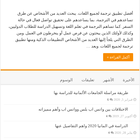
أفضل تطبيق ترجمة لجميع اللغات. يبحث العديد من الأشخاص عن طرق
تساعدهم في الترجمة، بما يساعدهم على تحقيق تواصل فعال في حالة
السفر. كما تساهم الترجمة في تعلم اللغة وتسهيل الدراسة للطلاب الدوليين،
وكذلك لأولئك الذين يبحثون عن فرص عمل أو ينخرطون في العمل. ومن
الطرق التي يلجأ إليها العديد من الأشخاص التطبيقات الذكية ومنها تطبيق
ترجمة لجميع اللغات. ويعد …
أكمل القراءة »
الأخيرة
الأشهر
تعليقات
الوسوم
طريقة مراسلة الجامعات الألمانية للدراسة بها
فبراير 5, 2020
6
الاختلافات بين واتس اب بلس وواتس اب وأهم مميزاته
أكتوبر 27, 2019
4
الدراسة في المانيا 2020 واهم التفاصيل عنها
يناير 28, 2020
4