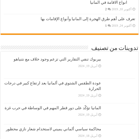
انواع الاقامة في المانيا
أكتوبر 10, 2019
2
تعرف على أهم طرق الهجرة إلى المانيا وأنواع الإقامات بها
أكتوبر 24, 2019
1
تدوينات من تصنيف
بيربوك تنفي التقارير التي تزعم وجود خلاف مع نتنياهو
أبريل 19, 2024
عودة الطقس الشتوي في ألمانيا بعد ارتفاع كبير في درجات
الحرارة
أبريل 19, 2024
المانيا تؤكّد على دور قطر المهم في الوساطة في حرب غزة
أبريل 19, 2024
محاكمة سياسي ألماني يميني لاستخدام شعار نازي محظور
أبريل 18, 2024