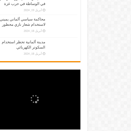
في الوساطة في حرب غزة
أبريل 19, 2024
محاكمة سياسي ألماني يميني
لاستخدام شعار نازي محظور
أبريل 18, 2024
مدينة ألمانية تحظر استخدام
السكوتر الكهربائي
أبريل 18, 2024