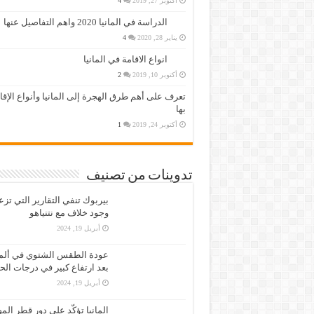
أكتوبر 27, 2019
4
الدراسة في المانيا 2020 واهم التفاصيل عنها
يناير 28, 2020
4
انواع الاقامة في المانيا
أكتوبر 10, 2019
2
تعرف على أهم طرق الهجرة إلى المانيا وأنواع الإق
بها
أكتوبر 24, 2019
1
تدوينات من تصنيف
بيربوك تنفي التقارير التي تز
وجود خلاف مع نتنياهو
أبريل 19, 2024
عودة الطقس الشتوي في ألمان
بعد ارتفاع كبير في درجات الح
أبريل 19, 2024
المانيا تؤكّد على دور قطر الم