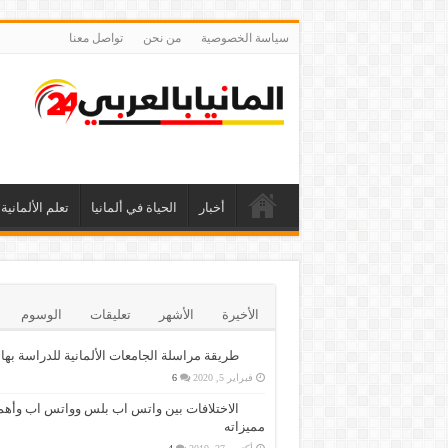
سياسة الخصوصية
من نحن
تواصل معنا
أخبار
الحياة في ألمانيا
تعلم الألمانية
الأخيرة
الأشهر
تعليقات
الوسوم
طريقة مراسلة الجامعات الألمانية للدراسة بها
فبراير 5, 2020
6
الاختلافات بين واتس اب بلس وواتس اب وأهم
مميزاته