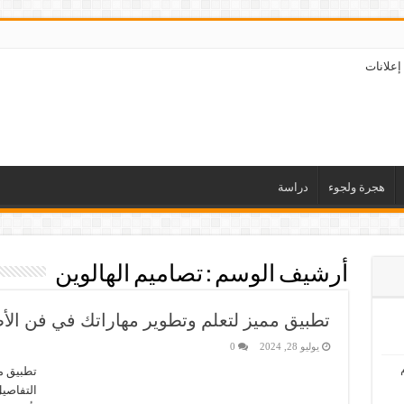
إعلانات
هجرة ولجوء
دراسة
أرشيف الوسم :
تصاميم الهالوين
تطبيق مميز لتعلم وتطوير مهاراتك في فن الأ
يوليو 28, 2024
0
تطبيق مم
التفاصيل