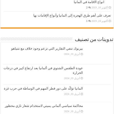
انواع الاقامة في المانيا
أكتوبر 10, 2019
2
تعرف على أهم طرق الهجرة إلى المانيا وأنواع الإقامات بها
أكتوبر 24, 2019
1
تدوينات من تصنيف
بيربوك تنفي التقارير التي تزعم وجود خلاف مع نتنياهو
أبريل 19, 2024
عودة الطقس الشتوي في ألمانيا بعد ارتفاع كبير في درجات
الحرارة
أبريل 19, 2024
المانيا تؤكّد على دور قطر المهم في الوساطة في حرب غزة
أبريل 19, 2024
محاكمة سياسي ألماني يميني لاستخدام شعار نازي محظور
أبريل 18, 2024