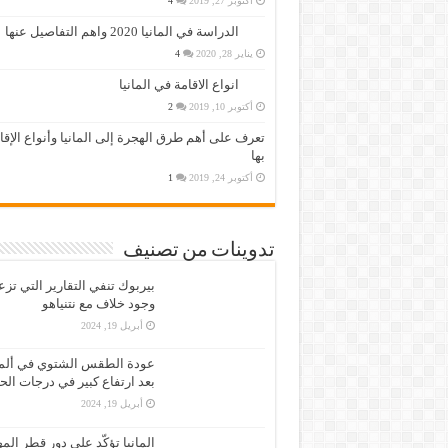
أكتوبر 27, 2019
4
الدراسة في المانيا 2020 واهم التفاصيل عنها
يناير 28, 2020
4
انواع الاقامة في المانيا
أكتوبر 10, 2019
2
تعرف على أهم طرق الهجرة إلى المانيا وأنواع الإق
بها
أكتوبر 24, 2019
1
تدوينات من تصنيف
بيربوك تنفي التقارير التي تز
وجود خلاف مع نتنياهو
أبريل 19, 2024
عودة الطقس الشتوي في ألمان
بعد ارتفاع كبير في درجات الح
أبريل 19, 2024
المانيا تؤكّد على دور قطر الم