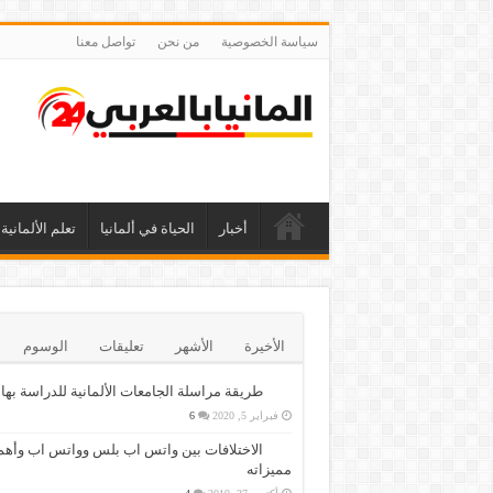
سياسة الخصوصية
من نحن
تواصل معنا
أخبار
الحياة في ألمانيا
تعلم الألمانية
الأخيرة
الأشهر
تعليقات
الوسوم
طريقة مراسلة الجامعات الألمانية للدراسة بها
فبراير 5, 2020
6
الاختلافات بين واتس اب بلس وواتس اب وأهم
مميزاته