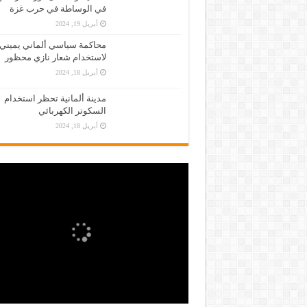
في الوساطة في حرب غزة
أبريل 19, 2024
محاكمة سياسي ألماني يميني
لاستخدام شعار نازي محظور
أبريل 18, 2024
مدينة ألمانية تحظر استخدام
السكوتر الكهربائي
أبريل 18, 2024