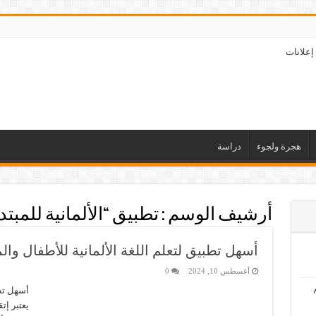
إعلانات
هجرة ولجوء
دراسة
أرشيف الوسم :
تطبيق “الألمانية للمبت
أسهل تطبيق لتعلم اللغة الألمانية للأطفال والم
أغسطس 10, 2024
0
أسهل تطب
يعتبر إت