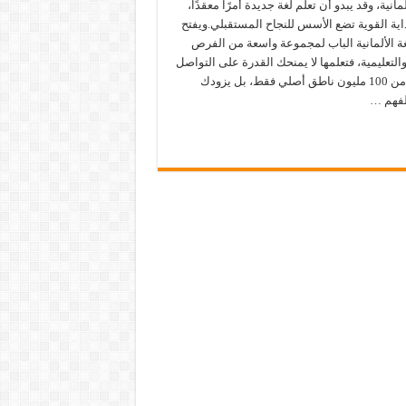
لمانية، وقد يبدو أن تعلم لغة جديدة أمرًا معقدًا،
اية القوية تضع الأسس للنجاح المستقبلي.ويفتح
غة الألمانية الباب لمجموعة واسعة من الفرص
والتعليمية، فتعلمها لا يمنحك القدرة على التواصل
مع أكثر من 100 مليون ناطق أصلي فقط، بل يزودك
لفهم …