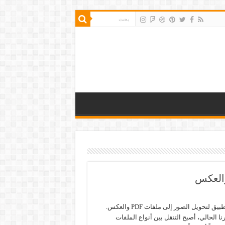
أفضل تطبيق لتحويل الصور إلى ملفات PDF والعكس.
 الحالي، أصبح التنقل بين أنواع الملفات