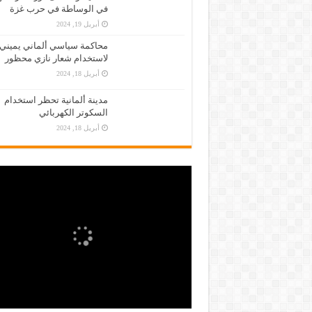
في الوساطة في حرب غزة
أبريل 19, 2024
محاكمة سياسي ألماني يميني
لاستخدام شعار نازي محظور
أبريل 18, 2024
مدينة ألمانية تحظر استخدام
السكوتر الكهربائي
أبريل 18, 2024