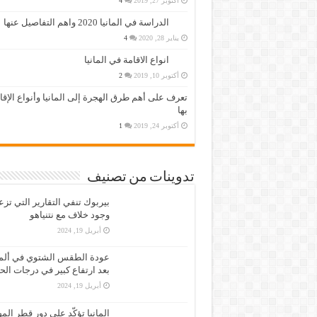
أكتوبر 27, 2019
4
الدراسة في المانيا 2020 واهم التفاصيل عنها
يناير 28, 2020
4
انواع الاقامة في المانيا
أكتوبر 10, 2019
2
تعرف على أهم طرق الهجرة إلى المانيا وأنواع الإق
بها
أكتوبر 24, 2019
1
تدوينات من تصنيف
بيربوك تنفي التقارير التي تز
وجود خلاف مع نتنياهو
أبريل 19, 2024
عودة الطقس الشتوي في ألمان
بعد ارتفاع كبير في درجات الح
أبريل 19, 2024
المانيا تؤكّد على دور قطر الم