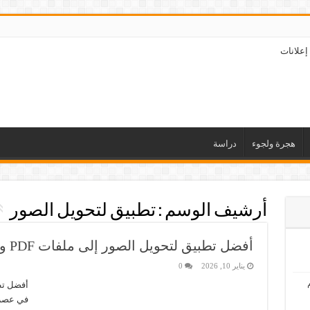
إعلانات
هجرة ولجوء
دراسة
أرشيف الوسم :
تطبيق لتحويل الصور
أفضل تطبيق لتحويل الصور إلى ملفات PDF والعكس
يناير 10, 2026
0
في عصرنا