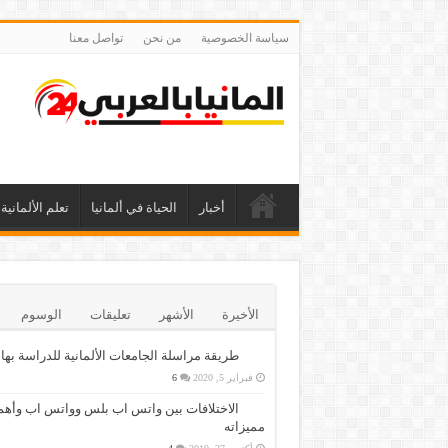
سياسة الخصوصية
من نحن
تواصل معنا
أخبار
الحياة في ألمانيا
تعلم الألمانية
الأخيرة
الأشهر
تعليقات
الوسوم
طريقة مراسلة الجامعات الألمانية للدراسة بها
فبراير 5, 2020
6
الاختلافات بين واتس اب بلس وواتس اب وأهم
مميزاته