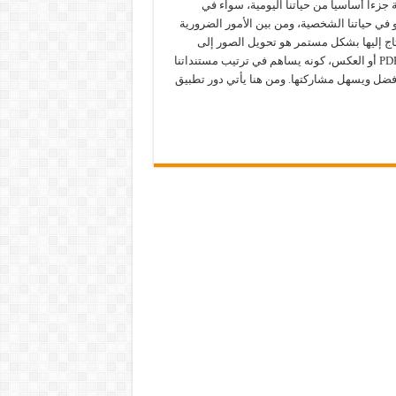
 جزءاً أساسياً من حياتنا اليومية، سواء في
 في حياتنا الشخصية، ومن بين الأمور الضرورية
اج إليها بشكل مستمر هو تحويل الصور إلى
ملفات PDF أو العكس، كونه يساهم في ترتيب مستنداتنا
ضل ويسهل مشاركتها. ومن هنا يأتي دور تطبيق