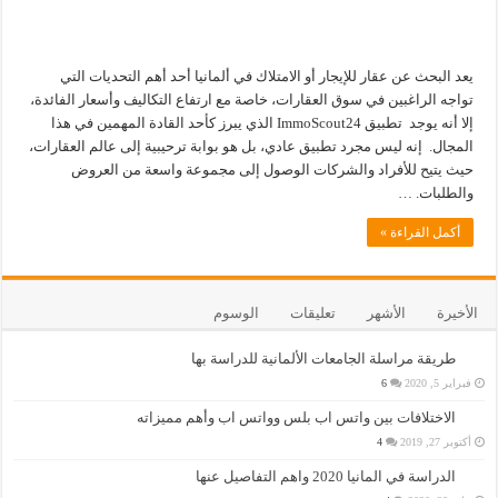
يعد البحث عن عقار للإيجار أو الامتلاك في ألمانيا أحد أهم التحديات التي
تواجه الراغبين في سوق العقارات، خاصة مع ارتفاع التكاليف وأسعار الفائدة،
إلا أنه يوجد تطبيق ImmoScout24 الذي يبرز كأحد القادة المهمين في هذا
المجال. إنه ليس مجرد تطبيق عادي، بل هو بوابة ترحيبية إلى عالم العقارات،
حيث يتيح للأفراد والشركات الوصول إلى مجموعة واسعة من العروض
والطلبات. …
أكمل القراءة »
الأخيرة
الأشهر
تعليقات
الوسوم
طريقة مراسلة الجامعات الألمانية للدراسة بها
فبراير 5, 2020
6
الاختلافات بين واتس اب بلس وواتس اب وأهم مميزاته
أكتوبر 27, 2019
4
الدراسة في المانيا 2020 واهم التفاصيل عنها