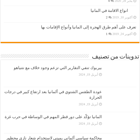
يناير 28, 2020
4
انواع الاقامة في المانيا
أكتوبر 10, 2019
2
تعرف على أهم طرق الهجرة إلى المانيا وأنواع الإقامات بها
أكتوبر 24, 2019
1
تدوينات من تصنيف
بيربوك تنفي التقارير التي تزعم وجود خلاف مع نتنياهو
أبريل 19, 2024
عودة الطقس الشتوي في ألمانيا بعد ارتفاع كبير في درجات
الحرارة
أبريل 19, 2024
المانيا تؤكّد على دور قطر المهم في الوساطة في حرب غزة
أبريل 19, 2024
محاكمة سياسي ألماني يميني لاستخدام شعار نازي محظور