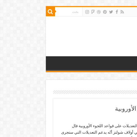
لأوروبية
تعديلات على قواعد اللجوء الأوروبية قال
ي أولاف شولتز أنّه يدعم التعديلات التي ستجرى