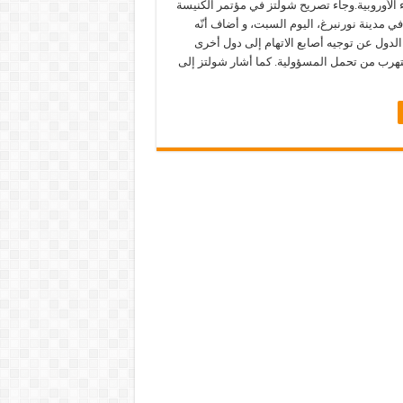
 الأوروبية.وجاء تصريح شولتز في مؤتمر الكنيسة
ة في مدينة نورنبرغ، اليوم السبت، و أضاف أنّه
لدول عن توجيه أصابع الاتهام إلى دول أخرى
هرب من تحمل المسؤولية. كما أشار شولتز إلى