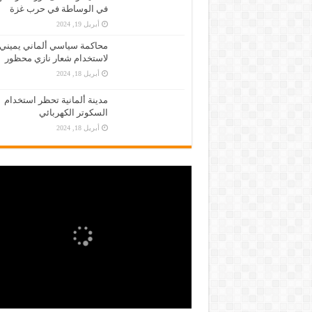
في الوساطة في حرب غزة
أبريل 19, 2024
محاكمة سياسي ألماني يميني
لاستخدام شعار نازي محظور
أبريل 18, 2024
مدينة ألمانية تحظر استخدام
السكوتر الكهربائي
أبريل 18, 2024