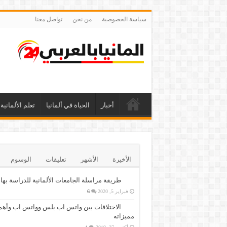
سياسة الخصوصية
من نحن
تواصل معنا
أخبار
الحياة في ألمانيا
تعلم الألمانية
الأخيرة
الأشهر
تعليقات
الوسوم
طريقة مراسلة الجامعات الألمانية للدراسة بها
فبراير 5, 2020
6
الاختلافات بين واتس اب بلس وواتس اب وأهم
مميزاته