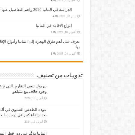
أكتوبر 27, 2019
4
الدراسة في المانيا 2020 واهم التفاصيل عنها
يناير 28, 2020
4
انواع الاقامة في المانيا
أكتوبر 10, 2019
2
تعرف على أهم طرق الهجرة إلى المانيا وأنواع الإق
بها
أكتوبر 24, 2019
1
تدوينات من تصنيف
بيربوك تنفي التقارير التي تز
وجود خلاف مع نتنياهو
أبريل 19, 2024
عودة الطقس الشتوي في ألمان
بعد ارتفاع كبير في درجات الح
أبريل 19, 2024
المانيا تؤكّد على دور قطر الم