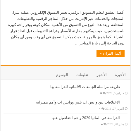
أفضل تطبيق لتعلم التسويق الرقمي. يعتبر التسوق الإلكتروني عملية شراء
المنتجات والخدمات عبر الإنترنت من خلال المتاجر الرقمية والتطبيقات
المختلفة. ويعد هذا النوع من التسوق من الأهمية بمكان كونه يوفر راحة كبيرة
للمستخدمين، حيث يمكنهم مقارنة الأسعار وقراءة التقييمات قبل اتخاذ قرار
الشراء. كما يتميز بالمرونة، حيث يمكن التسوق في أي وقت ومن أي مكان
دون الحاجة إلى زيارة المتاجر …
أكمل القراءة »
الأخيرة
الأشهر
تعليقات
الوسوم
طريقة مراسلة الجامعات الألمانية للدراسة بها
فبراير 5, 2020
6
الاختلافات بين واتس اب بلس وواتس اب وأهم مميزاته
أكتوبر 27, 2019
4
الدراسة في المانيا 2020 واهم التفاصيل عنها
يناير 28, 2020
4