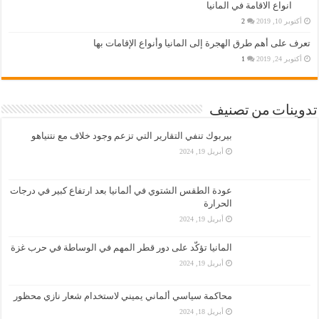
انواع الاقامة في المانيا
أكتوبر 10, 2019
2
تعرف على أهم طرق الهجرة إلى المانيا وأنواع الإقامات بها
أكتوبر 24, 2019
1
تدوينات من تصنيف
بيربوك تنفي التقارير التي تزعم وجود خلاف مع نتنياهو
أبريل 19, 2024
عودة الطقس الشتوي في ألمانيا بعد ارتفاع كبير في درجات
الحرارة
أبريل 19, 2024
المانيا تؤكّد على دور قطر المهم في الوساطة في حرب غزة
أبريل 19, 2024
محاكمة سياسي ألماني يميني لاستخدام شعار نازي محظور
أبريل 18, 2024