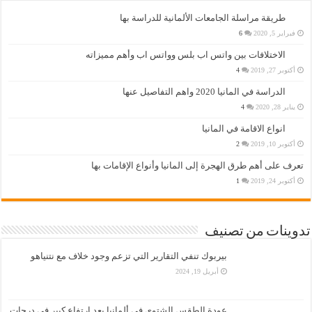
طريقة مراسلة الجامعات الألمانية للدراسة بها
فبراير 5, 2020
6
الاختلافات بين واتس اب بلس وواتس اب وأهم مميزاته
أكتوبر 27, 2019
4
الدراسة في المانيا 2020 واهم التفاصيل عنها
يناير 28, 2020
4
انواع الاقامة في المانيا
أكتوبر 10, 2019
2
تعرف على أهم طرق الهجرة إلى المانيا وأنواع الإقامات بها
أكتوبر 24, 2019
1
تدوينات من تصنيف
بيربوك تنفي التقارير التي تزعم وجود خلاف مع نتنياهو
أبريل 19, 2024
عودة الطقس الشتوي في ألمانيا بعد ارتفاع كبير في درجات