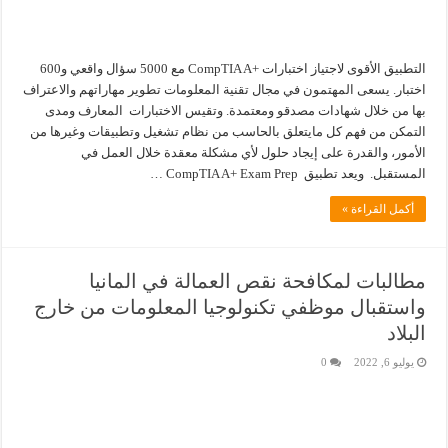
التطبيق الأقوى لاجتياز اختبارات +CompTIA A مع 5000 سؤال واقعي و600
اختبار. يسعى المهتمون في مجال تقنية المعلومات تطوير مهاراتهم والاعتراف
بها من خلال شهادات مصدقو ومعتمدة. وتقيس الاختبارات المعارف ومدى
التمكن من فهم كل مايتعلق بالحاسب من نظام تشغيل وتطبيقات وغيرها من
الأمور، والقدرة على إيجاد حلول لأي مشكلة معقدة خلال العمل في
المستقبل. ويعد تطبيق CompTIA A+ Exam Prep …
أكمل القراءة »
مطالبات لمكافحة نقص العمالة في المانيا
واستقبال موظفي تكنولوجيا المعلومات من خارج
البلاد
يوليو 6, 2022
0