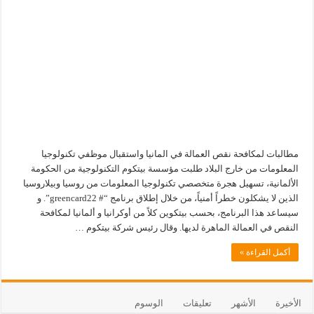
مطالبات لمكافحة نقص العمالة في المانيا واستقبال موظفي تكنولوجيا
المعلومات من خارج البلاد طلبت مؤسسة بيتكوم التكنولوجية من الحكومة
الألمانية، تسهيل هجرة متخصصي تكنولوجيا المعلومات من روسيا وبيلاروسيا
الذين لا يشكلون خطراً أمنياً، من خلال إطلاق برنامج “# greencard22”. و
سيساعد هذا البرنامج، بحسب بيتكوين كلاً من أوكرانيا و ألمانيا لمكافحة
النقص في العمالة الماهرة لديها. وقال رئيس شركة بيتكوم …
أكمل القراءة »
الأخيرة
الأشهر
تعليقات
الوسوم