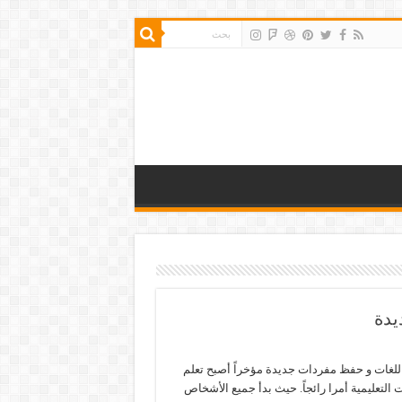
يدة
للغات و حفظ مفردات جديدة مؤخراً أصبح تعلم
 التعليمية أمرا رائجاً. حيث بدأ جميع الأشخاص