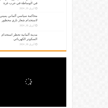
في الوساطة في حرب غزة
أبريل 19, 2024
محاكمة سياسي ألماني يميني
لاستخدام شعار نازي محظور
أبريل 18, 2024
مدينة ألمانية تحظر استخدام
السكوتر الكهربائي
أبريل 18, 2024