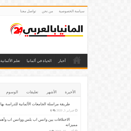
سياسة الخصوصية
من نحن
تواصل معنا
أخبار
الحياة في ألمانيا
تعلم الألمانية
الأخيرة
الأشهر
تعليقات
الوسوم
طريقة مراسلة الجامعات الألمانية للدراسة بها
فبراير 5, 2020
6
الاختلافات بين واتس اب بلس وواتس اب وأهم
مميزاته