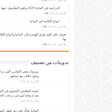
أكتوبر 27, 2019
4
الدراسة في المانيا 2020 واهم التفاصيل عنها
يناير 28, 2020
4
انواع الاقامة في المانيا
أكتوبر 10, 2019
2
تعرف على أهم طرق الهجرة إلى المانيا وأنواع الإق
بها
أكتوبر 24, 2019
1
تدوينات من تصنيف
بيربوك تنفي التقارير التي تز
وجود خلاف مع نتنياهو
أبريل 19, 2024
عودة الطقس الشتوي في ألمان
بعد ارتفاع كبير في درجات الح
أبريل 19, 2024
المانيا تؤكّد على دور قطر الم