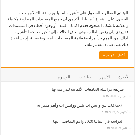
الوثائق المطلوبة للحصول على تأشيرة ألمانيا. يجب عند التقدّم بطلب
للحصول على تأشيرة ألمانيا، التأكد من أن جميع المستندات المطلوبة مكتملة
ومقدّمة بالشكل الصحيح، فعدم اكتمال الملف أو وجود أخطاء في المستندات
قد يؤدي إلى رفض الطلب، وفي بعض الحالات إلى تأخير معالجة التأشيرة.
لذلك، من المهم جداً مراجعة قائمة المستندات المطلوبة بعناية، إذ يساعدك
ذلك على ضمان تقديم ملف …
أكمل القراءة »
الأخيرة
الأشهر
تعليقات
الوسوم
طريقة مراسلة الجامعات الألمانية للدراسة بها
فبراير 5, 2020
6
الاختلافات بين واتس اب بلس وواتس اب وأهم مميزاته
أكتوبر 27, 2019
4
الدراسة في المانيا 2020 واهم التفاصيل عنها
يناير 28, 2020
4