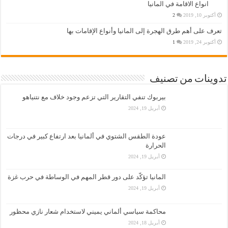
انواع الاقامة في المانيا
أكتوبر 10, 2019
2
تعرف على أهم طرق الهجرة إلى المانيا وأنواع الإقامات بها
أكتوبر 24, 2019
1
تدوينات من تصنيف
بيربوك تنفي التقارير التي تزعم وجود خلاف مع نتنياهو
أبريل 19, 2024
عودة الطقس الشتوي في ألمانيا بعد ارتفاع كبير في درجات
الحرارة
أبريل 19, 2024
المانيا تؤكّد على دور قطر المهم في الوساطة في حرب غزة
أبريل 19, 2024
محاكمة سياسي ألماني يميني لاستخدام شعار نازي محظور
أبريل 18, 2024