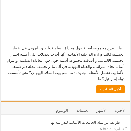
المانيا تدرج مجموعة أسئلة حول معاداة السامية والدين اليهودي في اختبار
الجنسية قالت وزارة الداخلية الألمانية، أنّها أجرت تعديلات على أسئلة اختبار
الجنسية الألمانية، و أضافت مجموعة أسئلة حول حول معاداة السامية، والتزام
ألمانيا تجاه إسرائيل، والحياة اليهودية في ألمانيا. و بحسب مجلة دير شبيجل
الألمانية، تشمل الأسئلة الجديدة : ما اسم بيت الصلاة اليهودي؟ متى تأسست
دولة إسرائيل؟ ما …
أكمل القراءة »
الأخيرة
الأشهر
تعليقات
الوسوم
طريقة مراسلة الجامعات الألمانية للدراسة بها
فبراير 5, 2020
6