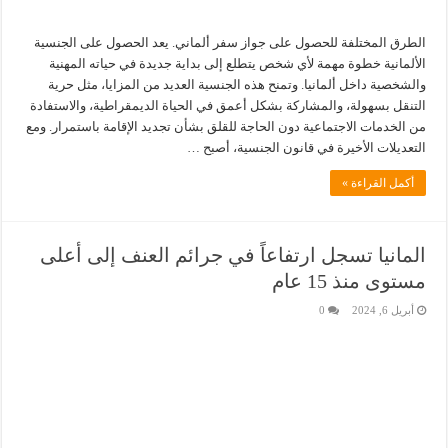
الطرق المختلفة للحصول على جواز سفر ألماني. يعد الحصول على الجنسية
الألمانية خطوة مهمة لأي شخص يتطلع إلى بداية جديدة في حياته المهنية
والشخصية داخل ألمانيا. وتمنح هذه الجنسية العديد من المزايا، مثل حرية
التنقل بسهولة، والمشاركة بشكل أعمق في الحياة الديمقراطية، والاستفادة
من الخدمات الاجتماعية دون الحاجة للقلق بشأن تجديد الإقامة باستمرار. ومع
التعديلات الأخيرة في قانون الجنسية، أصبح …
أكمل القراءة »
المانيا تسجل ارتفاعاً في جرائم العنف إلى أعلى
مستوى منذ 15 عام
أبريل 6, 2024
0