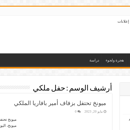
إعلانات
هجرة ولجوء
دراسة
أرشيف الوسم :
حفل ملكي
ميونخ تحتفل بزفاف أمير بافاريا الملكي
مايو 20, 2023
0
ميونخ تحتفل
ميونخ، اليو