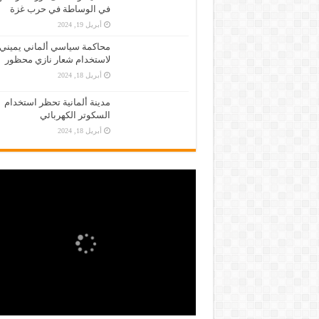
في الوساطة في حرب غزة
أبريل 19, 2024
محاكمة سياسي ألماني يميني
لاستخدام شعار نازي محظور
أبريل 18, 2024
مدينة ألمانية تحظر استخدام
السكوتر الكهربائي
أبريل 18, 2024