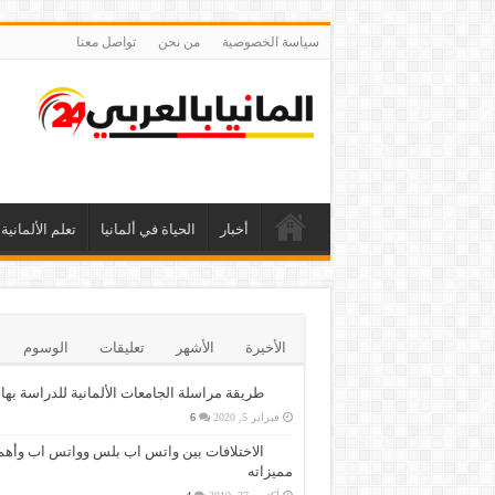
سياسة الخصوصية
من نحن
تواصل معنا
أخبار
الحياة في ألمانيا
تعلم الألمانية
الأخيرة
الأشهر
تعليقات
الوسوم
طريقة مراسلة الجامعات الألمانية للدراسة بها
فبراير 5, 2020
6
الاختلافات بين واتس اب بلس وواتس اب وأهم
مميزاته