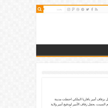
 بزفاف أمير بافاريا الملكي احتفلت مدينة
م السبت، بحفل زفاف الأمير لودفيج أمير ولاية