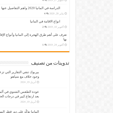
أكتوبر 27, 2019
4
الدراسة في المانيا 2020 واهم التفاصيل عنها
يناير 28, 2020
4
انواع الاقامة في المانيا
أكتوبر 10, 2019
2
تعرف على أهم طرق الهجرة إلى المانيا وأنواع الإق
بها
أكتوبر 24, 2019
1
تدوينات من تصنيف
بيربوك تنفي التقارير التي تز
وجود خلاف مع نتنياهو
أبريل 19, 2024
عودة الطقس الشتوي في ألمان
بعد ارتفاع كبير في درجات الح
أبريل 19, 2024
المانيا تؤكّد على دور قطر الم