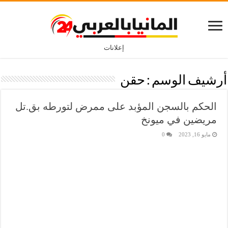
إعلانات
أرشيف الوسم :
حقن
الحكم بالسجن المؤبد على ممرض لتورطه بق.تل
مريضين في ميونخ
مايو 16, 2023
0