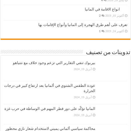
يناير 28, 2020
4
انواع الاقامة في المانيا
أكتوبر 10, 2019
2
تعرف على أهم طرق الهجرة إلى المانيا وأنواع الإقامات بها
أكتوبر 24, 2019
1
تدوينات من تصنيف
بيربوك تنفي التقارير التي تزعم وجود خلاف مع نتنياهو
أبريل 19, 2024
عودة الطقس الشتوي في ألمانيا بعد ارتفاع كبير في درجات
الحرارة
أبريل 19, 2024
المانيا تؤكّد على دور قطر المهم في الوساطة في حرب غزة
أبريل 19, 2024
محاكمة سياسي ألماني يميني لاستخدام شعار نازي محظور