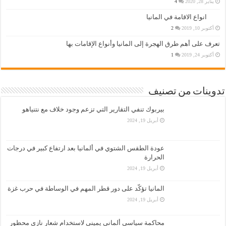
يناير 28, 2020
4
انواع الاقامة في المانيا
أكتوبر 10, 2019
2
تعرف على أهم طرق الهجرة إلى المانيا وأنواع الإقامات بها
أكتوبر 24, 2019
1
تدوينات من تصنيف
بيربوك تنفي التقارير التي تزعم وجود خلاف مع نتنياهو
أبريل 19, 2024
عودة الطقس الشتوي في ألمانيا بعد ارتفاع كبير في درجات
الحرارة
أبريل 19, 2024
المانيا تؤكّد على دور قطر المهم في الوساطة في حرب غزة
أبريل 19, 2024
محاكمة سياسي ألماني يميني لاستخدام شعار نازي محظور