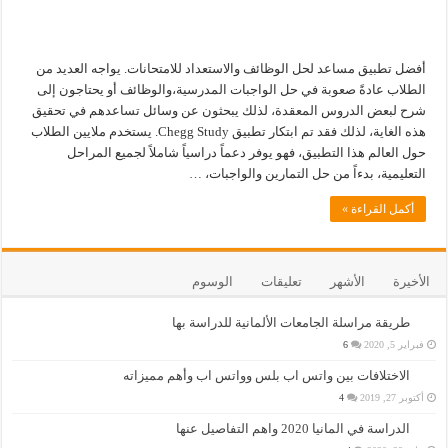
أفضل تطبيق مساعد لحل الوظائف والاستعداد للامتحانات. يواجه العديد من
الطلاب عادةً صعوبة في حل الواجبات المدرسية،والوظائف أو يحتاجون إلى
شرح لبعض الدروس المعقدة، لذلك يبحثون عن وسائل تساعدهم في تحقيق
هذه الغاية، لذلك فقد تم ابتكار تطبيق Chegg Study. يستخدم ملايين الطلاب
حول العالم هذا التطبيق، فهو يوفر دعماً دراسياً شاملاً لجميع المراحل
التعليمية، بدءاً من حل التمارين والواجبات، …
أكمل القراءة »
الأخيرة
الأشهر
تعليقات
الوسوم
طريقة مراسلة الجامعات الألمانية للدراسة بها
فبراير 5, 2020
6
الاختلافات بين واتس اب بلس وواتس اب وأهم مميزاته
أكتوبر 27, 2019
4
الدراسة في المانيا 2020 واهم التفاصيل عنها