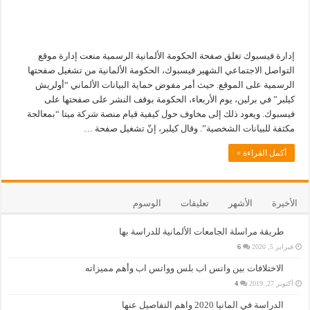
إدارة فيسبوك تغلق صفحة الحكومة الألمانية الرسمية منعت إدارة موقع
التواصل الاجتماعي الشهير فيسبوك، الحكومة الألمانية من تشغيل صفحتها
الرسمية على الموقع. حيث أمر مفوض حماية البيانات الألماني “أولريش
كيلبر” في برلين، يوم الأربعاء، الحكومة بوقف النشر على صفحتها على
فيسبوك. ويعود ذلك إلى مخاوف حول كيفية قيام منصة شركة ميتا “بمعالجة
مكثفة للبيانات الشخصية”. وقال كيلبر، إنّ تشغيل صفحة …
أكمل القراءة »
الأخيرة
الأشهر
تعليقات
الوسوم
طريقة مراسلة الجامعات الألمانية للدراسة بها
فبراير 5, 2020
6
الاختلافات بين واتس اب بلس وواتس اب وأهم مميزاته
أكتوبر 27, 2019
4
الدراسة في المانيا 2020 واهم التفاصيل عنها