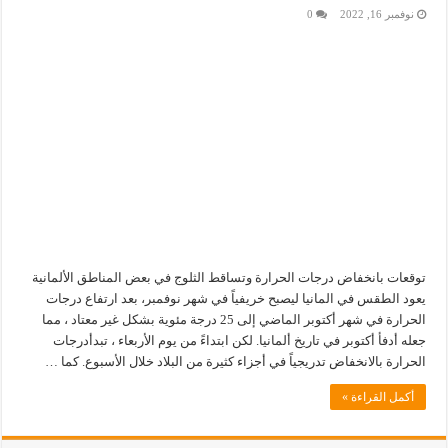
نوفمبر 16, 2022
0
توقعات بانخفاض درجات الحرارة وتساقط الثلوج في بعض المناطق الألمانية
يعود الطقس في المانيا ليصبح خريفياً في شهر نوفمبر، بعد ارتفاع درجات
الحرارة في شهر أكتوبر الماضي إلى 25 درجة مئوية بشكل غير معتاد ، مما
جعله أدفأ أكتوبر في تاريخ ألمانيا. لكن ابتداءً من يوم الأربعاء ، تبدأدرجات
الحرارة بالانخفاض تدريجياً في أجزاء كثيرة من البلاد خلال الأسبوع. كما …
أكمل القراءة »