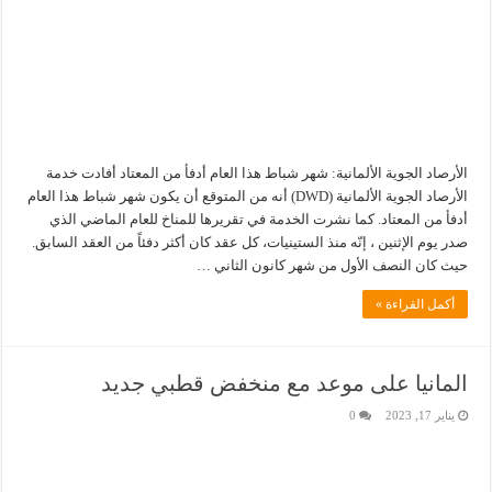
الأرصاد الجوية الألمانية: شهر شباط هذا العام أدفأ من المعتاد أفادت خدمة
الأرصاد الجوية الألمانية (DWD) أنه من المتوقع أن يكون شهر شباط هذا العام
أدفأ من المعتاد. كما نشرت الخدمة في تقريرها للمناخ للعام الماضي الذي
صدر يوم الإثنين ، إنّه منذ الستينيات، كل عقد كان أكثر دفئاً من العقد السابق.
حيث كان النصف الأول من شهر كانون الثاني …
أكمل القراءة »
المانيا على موعد مع منخفض قطبي جديد
يناير 17, 2023
0