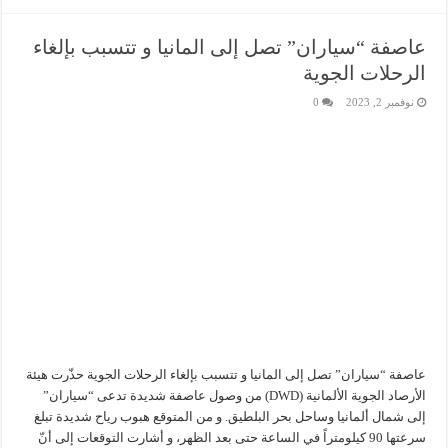
عاصفة “سياران” تصل إلى المانيا و تتسبب بإلغاء
الرحلات الجوية
نوفمبر 2, 2023
0
عاصفة “سياران” تصل إلى المانيا و تتسبب بإلغاء الرحلات الجوية حذّرت هيئة
الأرصاد الجوية الألمانية (DWD) من وصول عاصفة شديدة تدعى “سياران”
إلى شمال ألمانيا وساحل بحر البلطيق. و من المتوقع هبوب رياح شديدة تبلغ
سرعتها 90 كيلومتراً في الساعة حتى بعد الظهر، و أشارت التوقعات إلى أنّ