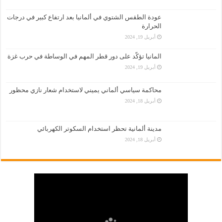
عودة الطقس الشتوي في ألمانيا بعد ارتفاع كبير في درجات
الحرارة
أبريل 19, 2024
المانيا تؤكّد على دور قطر المهم في الوساطة في حرب غزة
أبريل 19, 2024
محاكمة سياسي ألماني يميني لاستخدام شعار نازي محظور
أبريل 18, 2024
مدينة ألمانية تحظر استخدام السكوتر الكهربائي
أبريل 18, 2024