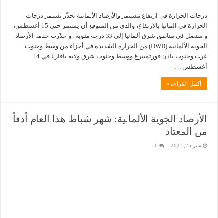
درجات الحرارة في ارتفاع مستمر والأرصاد الألمانية تحذّر تستمر درجات
الحرارة في المانيا بالارتفاع، والذي من المتوقع أن يستمر حتى 15 أغسطس،
و ستصل في مناطق شرق ألمانيا إلى 33 درجة مئوية . و حذّرت خدمة الأرصاد
الجوية الألمانية (DWD) من الحرارة الشديدة في أجزاء من وسط وجنوب
غرب وجنوب بادن فورتمبيرغ ووسط وجنوب شرق ولاية بافاريا في 14
أغسطس …
أكمل القراءة »
الأرصاد الجوية الألمانية: شهر شباط هذا العام أدفأ
من المعتاد
يناير 25, 2023
0