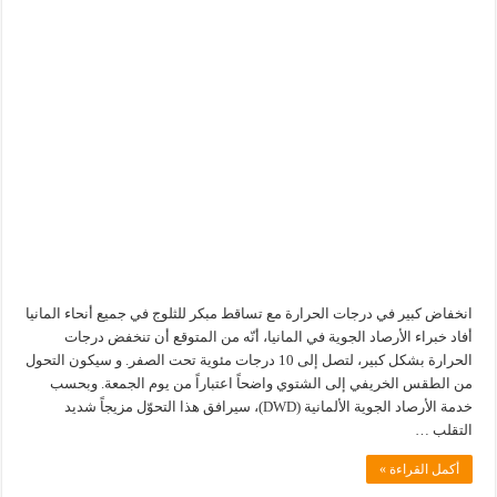
انخفاض كبير في درجات الحرارة مع تساقط مبكر للثلوج في جميع أنحاء المانيا
أفاد خبراء الأرصاد الجوية في المانيا، أنّه من المتوقع أن تنخفض درجات
الحرارة بشكل كبير، لتصل إلى 10 درجات مئوية تحت الصفر. و سيكون التحول
من الطقس الخريفي إلى الشتوي واضحاً اعتباراً من يوم الجمعة. وبحسب
خدمة الأرصاد الجوية الألمانية (DWD)، سيرافق هذا التحوّل مزيجاً شديد
التقلب …
أكمل القراءة »