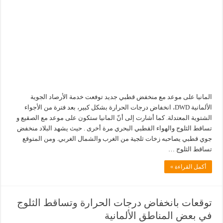
المانيا على موعد مع منخفض قطبي جديد توفعت خدمة الأرصاد الجوية
الألمانية DWD، انخفاض درجات الحرارة بشكل كبير، بعد فترة من الأجواء
الشتوية المعتدلة. كما أشارت إلى أنّ المانيا ستكون على موعد مع الصقيع و
تساقط الثلوج والهواء القطبي البحري مرة أخرى . حيث يشهد البلاد منخفض
جوي قطبي يصاحبه زخات ثلجية من الغرب والشمال الغربي. ومن المتوقع
تساقط الثلوج …
أكمل القراءة »
توقعات بانخفاض درجات الحرارة وتساقط الثلوج
في بعض المناطق الألمانية