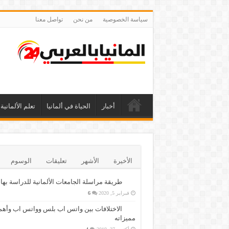
سياسة الخصوصية
من نحن
تواصل معنا
أخبار
الحياة في ألمانيا
تعلم الألمانية
الأخيرة
الأشهر
تعليقات
الوسوم
طريقة مراسلة الجامعات الألمانية للدراسة بها
فبراير 5, 2020
6
الاختلافات بين واتس اب بلس وواتس اب وأهم
مميزاته