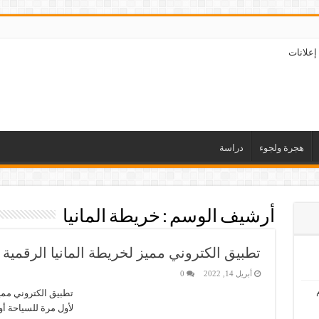
إعلانات
هجرة ولجوء
دراسة
أرشيف الوسم :
خريطة المانيا
تطبيق الكتروني مميز لخريطة المانيا الرقمية
أبريل 14, 2022
0
تطبيق الكتروني مميز
لأول مرة للسياحة أو