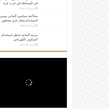
في الوساطة في حرب غزة
أبريل 19, 2024
محاكمة سياسي ألماني يميني
لاستخدام شعار نازي محظور
أبريل 18, 2024
مدينة ألمانية تحظر استخدام
السكوتر الكهربائي
أبريل 18, 2024