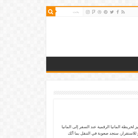
 لخريطة المانيا الرقمية عند السفر إلى المانيا
 للاستقرار، ستجد صعوبة في التنقل بما أنّك