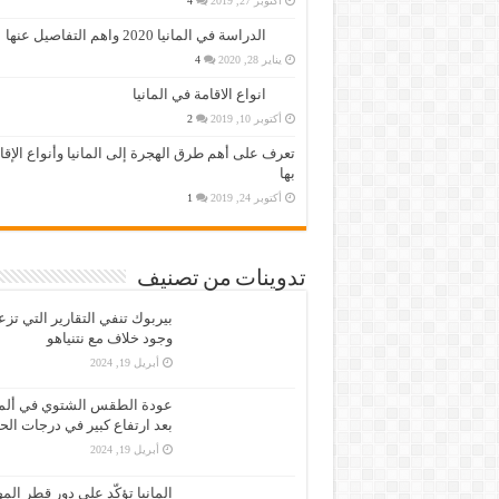
أكتوبر 27, 2019
4
الدراسة في المانيا 2020 واهم التفاصيل عنها
يناير 28, 2020
4
انواع الاقامة في المانيا
أكتوبر 10, 2019
2
تعرف على أهم طرق الهجرة إلى المانيا وأنواع الإق
بها
أكتوبر 24, 2019
1
تدوينات من تصنيف
بيربوك تنفي التقارير التي تز
وجود خلاف مع نتنياهو
أبريل 19, 2024
عودة الطقس الشتوي في ألمان
بعد ارتفاع كبير في درجات الح
أبريل 19, 2024
المانيا تؤكّد على دور قطر الم