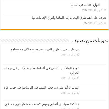
انواع الاقامة في المانيا
أكتوبر 10, 2019
2
تعرف على أهم طرق الهجرة إلى المانيا وأنواع الإقامات بها
أكتوبر 24, 2019
1
تدوينات من تصنيف
بيربوك تنفي التقارير التي تزعم وجود خلاف مع نتنياهو
أبريل 19, 2024
عودة الطقس الشتوي في ألمانيا بعد ارتفاع كبير في درجات
الحرارة
أبريل 19, 2024
المانيا تؤكّد على دور قطر المهم في الوساطة في حرب غزة
أبريل 19, 2024
محاكمة سياسي ألماني يميني لاستخدام شعار نازي محظور