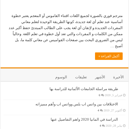
مترجم فوري بالصورة لجميع اللغات اقتناء القاموس أو المعجم يعتبر خطوة
أساسية عند تعلم أي لغة جديدة، كونها الطريقة الوحيدة لتعلم معاني
المفردات الجديدة.و لإتقان أي لغة يجب على الطالب المبتدئ حفظ أكبر عدد
ممكن من الكلمات و المفردات والتي تعد أول خطوة في تعلم اللغة. وحالياً
ليس من الضروري البحث بين صفحات القواميس عن معاني كلمة ما، بل
أصبح …
أكمل القراءة »
الأخيرة
الأشهر
تعليقات
الوسوم
طريقة مراسلة الجامعات الألمانية للدراسة بها
فبراير 5, 2020
6
الاختلافات بين واتس اب بلس وواتس اب وأهم مميزاته
أكتوبر 27, 2019
4
الدراسة في المانيا 2020 واهم التفاصيل عنها
يناير 28, 2020
4