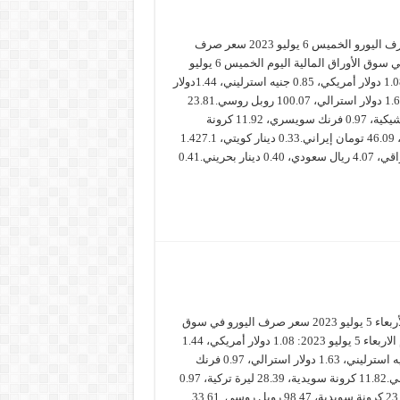
سعر صرف اليورو الخميس 6 يوليو 2023 سعر صرف
اليورو في سوق الأوراق المالية اليوم الخميس 6 يوليو
2023: 1.08 دولار أمريكي، 0.85 جنيه استرليني، 1.44دولار
كندي، 1.62 دولار استرالي، 100.07 روبل روسي.23.81
كرونة تشيكية، 0.97 فرنك سويسري، 11.92 كرونة
سويدية، 46.09 تومان إيراني.0.33 دينار كويتي، 1.427.1
دينار عراقي، 4.07 ريال سعودي، 0.40 دينار بحريني.0.41
سعر صرف اليورو الأربعاء 5 يوليو 2023 سعر صرف اليورو في سوق
الأوراق المالية اليوم الاربعاء 5 يوليو 2023: 1.08 دولار أمريكي، 1.44
دولار كندي، 0.85 جنيه استرليني، 1.63 دولار استرالي، 0.97 فرنك
سويسري، يوان صيني.11.82 كرونة سويدية، 28.39 ليرة تركية، 0.97
فرنك سويسري، 23.77 كرونة سويدية، 98.47 روبل روسي. 33.61