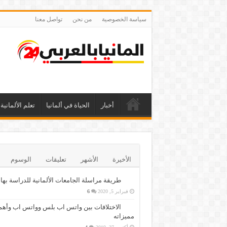
سياسة الخصوصية
من نحن
تواصل معنا
أخبار
الحياة في ألمانيا
تعلم الألمانية
الأخيرة
الأشهر
تعليقات
الوسوم
طريقة مراسلة الجامعات الألمانية للدراسة بها
فبراير 5, 2020
6
الاختلافات بين واتس اب بلس وواتس اب وأهم
مميزاته