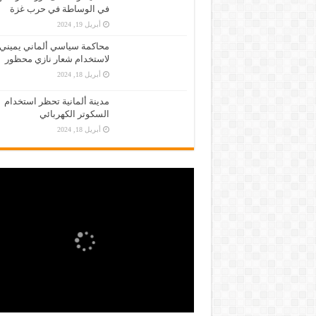
في الوساطة في حرب غزة
أبريل 19, 2024
محاكمة سياسي ألماني يميني
لاستخدام شعار نازي محظور
أبريل 18, 2024
مدينة ألمانية تحظر استخدام
السكوتر الكهربائي
أبريل 18, 2024