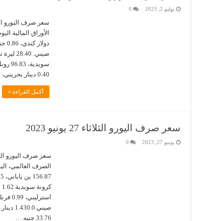
يوليو 2, 2023
0
0.40 دينار بحريني، 4.00 درهم إماراتي، 3.36 دينار تونسي، …
أكمل القراءة »
سعر صرف اليورو الثلاثاء 27 يونيو 2023
يونيو 27, 2023
0
33.76 جنيه …