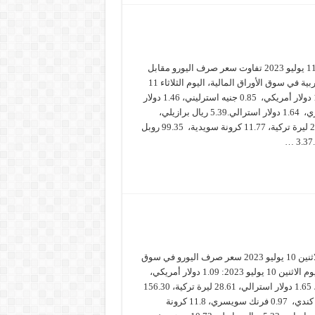
سعر صرف اليورو الثلاثاء 11 يوليو 2023 تفاوت سعر صرف اليورو مقابل
أهم العملات العالمية والعربية في سوق الأوراق المالية، اليوم الثلاثاء 11
يوليو 2023 ، و سجّل: 1.10 دولار أمريكي، 0.85 جنيه استرليني، 1.46 دولار
كندي، 0.96 فرنك سويسري، 1.64 دولار استرالي.5.39 ريال برازيلي،
46.40 تومان إيراني، 28.75 ليرة تركية، 11.77 كرونة سويدية، 99.35 روبل
سعر صرف اليورو الاثنين 10 يوليو 2023 سعر صرف اليورو في سوق
الصرف العالمي، اليوم الاثنين 10 يوليو 2023: 1.09 دولار أمريكي،
0.85 جنيه استرليني، 1.65 دولار استرالي، 28.61 ليرة تركية، 156.30
ين ياباني.1.45 دولار كندي، 0.97 فرنك سويسري، 11.8 كرونة