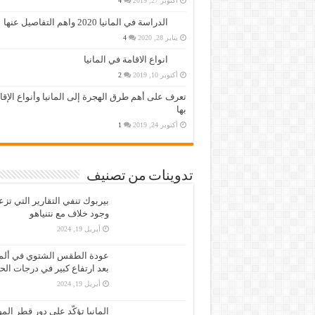
أكتوبر 27, 2019
4
الدراسة في المانيا 2020 واهم التفاصيل عنها
يناير 28, 2020
4
انواع الاقامة في المانيا
أكتوبر 10, 2019
2
تعرف على أهم طرق الهجرة إلى المانيا وأنواع الإق
بها
أكتوبر 24, 2019
1
تدوينات من تصنيف
بيربوك تنفي التقارير التي تز
وجود خلاف مع نتنياهو
أبريل 19, 2024
عودة الطقس الشتوي في ألمان
بعد ارتفاع كبير في درجات الح
أبريل 19, 2024
المانيا تؤكّد على دور قطر الم