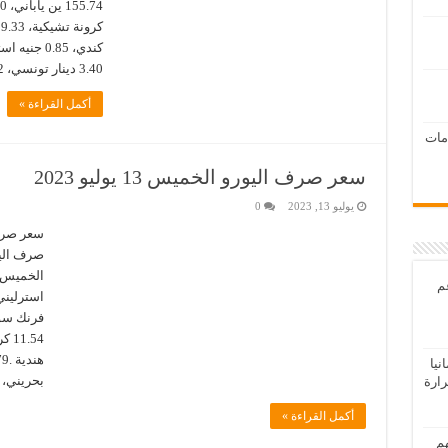
3.40 دينار تونسي، 0.42 دينار بحريني، 10.86 درهم مغربي، …
أكمل القراءة »
امات
سعر صرف اليورو الخميس 13 يوليو 2023
يوليو 13, 2023
0
صرف اليو
عم
يا
بحريني، 1.452.3 دينار عراقي، 
رارة
أكمل القراءة »
هم