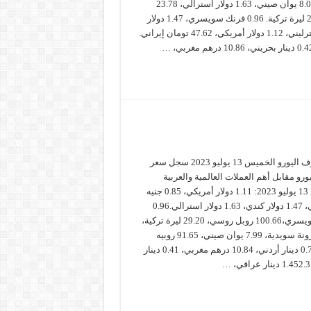
155.74 ين ياباني، 8.00 يوان صيني، 1.63 دولار استرالي، 23.78
كرونة تشيكية، 29.33 ليرة تركية. 0.96 فرنك سويسري، 1.47 دولار
كندي، 0.85 جنيه استرليني، 1.12 دولار أمريكي، 47.62 تومان إيراني.
سعر صرف اليورو الخميس 13 يوليو 2023 سجل سعر
رو مقابل أهم العملات العالمية والعربية
الخميس 13 يوليو 2023: 1.11 دولار أمريكي، 0.85 جنيه
استرليني، 1.47 دولار كندي، 1.63 دولار استرالي.0.96
فرنك سويسري،100.66 روبل روسي، 29.20 ليرة تركية،
11.54 كرونة سويدية، 7.99 يوان صيني، 91.65 روبيه
هندية .0.79 دينار أردني، 10.84 درهم مغربي، 0.41 دينار
…