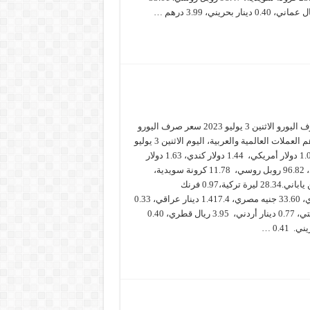
سعر صرف اليورو الاثنين 3 يوليو 2023 سعر صرف اليورو
مقابل أهم العملات العالمية والعربية، اليوم الاثنين 3 يوليو
2023: 1.08 دولار أمريكي، 1.44 دولار كندي، 1.63 دولار
استرالي، 96.82 روبل روسي، 11.78 كرونة سويدية،
157.4 ين ياباني.28.34 ليرة تركية،0.97 فرنك
سويسري، 33.60 جنيه مصري، 1.417.4 دينار عراقي، 0.33
دينار كويتي، 0.77 دينار أردني، 3.95 ريال قطري، 0.40
. 0.41 …