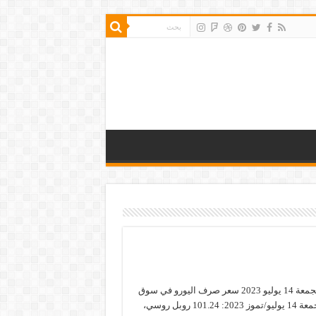
سعر صرف اليورو الجمعة 14 يوليو 2023 سعر صرف اليورو في سوق
الصرف العالمي، الجمعة 14 يوليو/تموز 2023: 101.24 روبل روسي،