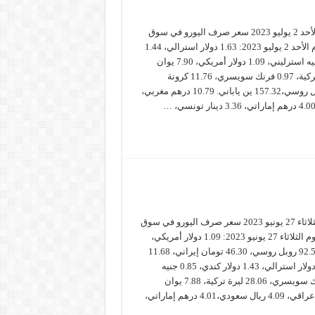
سعر صرف اليورو الأحد 2 يوليو 2023 سعر صرف اليورو في سوق
الأوراق المالية اليوم الأحد 2 يوليو 2023: 1.63 دولار استرالي، 1.44
دولار كندي، 0.86 جنيه استرليني، 1.09 دولار أمريكي، 7.90 يوان
صيني. 28.40 ليرة تركية، 0.97 فرنك سويسري، 11.76 كرونة
سويدية، 96.83 روبل روسي،157.32 ين ياباني. 10.79 درهم مغربي،
سعر صرف اليورو الثلاثاء 27 يونيو 2023 سعر صرف اليورو في سوق
الصرف العالمي، اليوم الثلاثاء 27 يونيو 2023: 1.09 دولار أمريكي،
156.87 ين ياباني، 92.55 روبل روسي، 46.30 تومان إيراني، 11.68
كرونة سويدية.1.62 دولار استرالي، 1.43 دولار كندي، 0.85 جنيه
استرليني، 0.99 فرنك سويسري، 28.06 ليرة تركية، 7.88 يوان
صيني.1.430.0 دينار عراقي، 4.09 ريال سعودي،4.01 درهم إماراتي،