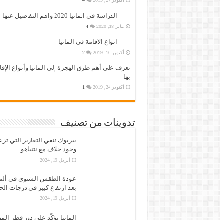
أكتوبر 27, 2019
4
الدراسة في المانيا 2020 واهم التفاصيل عنها
يناير 28, 2020
4
انواع الاقامة في المانيا
أكتوبر 10, 2019
2
تعرف على أهم طرق الهجرة إلى المانيا وأنواع الإق
بها
أكتوبر 24, 2019
1
تدوينات من تصنيف
بيربوك تنفي التقارير التي تز
وجود خلاف مع نتنياهو
أبريل 19, 2024
عودة الطقس الشتوي في ألمان
بعد ارتفاع كبير في درجات الح
أبريل 19, 2024
المانيا تؤكّد على دور قطر الم