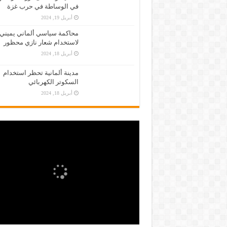
في الوساطة في حرب غزة
أبريل 19, 2024
محاكمة سياسي ألماني يميني
لاستخدام شعار نازي محظور
أبريل 18, 2024
مدينة ألمانية تحظر استخدام
السكوتر الكهربائي
أبريل 18, 2024