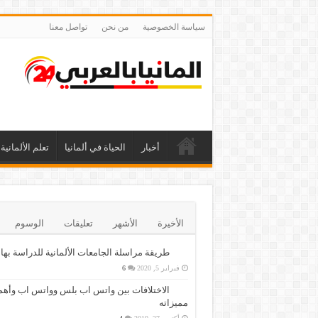
سياسة الخصوصية
من نحن
تواصل معنا
أخبار
الحياة في ألمانيا
تعلم الألمانية
الأخيرة
الأشهر
تعليقات
الوسوم
طريقة مراسلة الجامعات الألمانية للدراسة بها
فبراير 5, 2020
6
الاختلافات بين واتس اب بلس وواتس اب وأهم
مميزاته