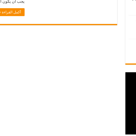
يجب أن يكون ال
أكمل القراءة »