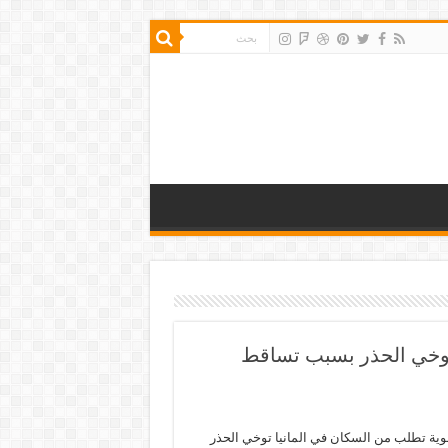
 توخي الحذر بسبب تساقط
جوية تطلب من السكان في المانيا توخي الحذر