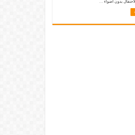
احتفال بدون أضواء …