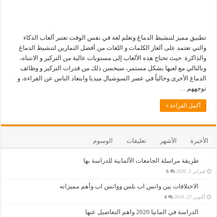
تطبيق مميز لتنشيط الدماغ وتعلم لغة في نفس الوقت تعتبر ألعاب الذكاء
والتي تعتمد على ألغاز الكلمات و اللغات من أفضل التمارين لتنشيط الدماغ
والذاكرة .حيث تحتاج هذه الألعاب إلى مستويات عالية من التركيز و الانتباه،
وبالتالي مع لعبها بشكل مستمر، سيحسن ذلك من قدرات التركيز و وظائف
الدماغ الأخرى.وحالياً في عصر السوشيال ميديا وابتعاد الناس عن القراءة، و
توجههم …
أكمل القراءة »
الأخيرة
الأشهر
تعليقات
الوسوم
طريقة مراسلة الجامعات الألمانية للدراسة بها
فبراير 5, 2020
6
الاختلافات بين واتس اب بلس وواتس اب وأهم مميزاته
أكتوبر 27, 2019
4
الدراسة في المانيا 2020 واهم التفاصيل عنها