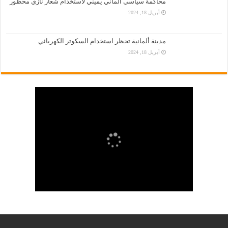
محاكمة سياسي ألماني يميني لاستخدام شعار نازي محظور
أبريل 18, 2024
مدينة ألمانية تحظر استخدام السكوتر الكهربائي
أبريل 18, 2024