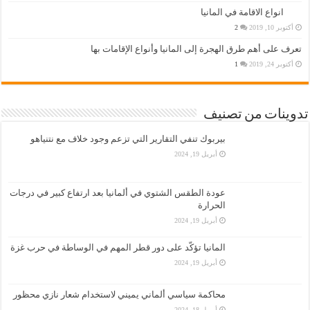
انواع الاقامة في المانيا
أكتوبر 10, 2019
2
تعرف على أهم طرق الهجرة إلى المانيا وأنواع الإقامات بها
أكتوبر 24, 2019
1
تدوينات من تصنيف
بيربوك تنفي التقارير التي تزعم وجود خلاف مع نتنياهو
أبريل 19, 2024
عودة الطقس الشتوي في ألمانيا بعد ارتفاع كبير في درجات
الحرارة
أبريل 19, 2024
المانيا تؤكّد على دور قطر المهم في الوساطة في حرب غزة
أبريل 19, 2024
محاكمة سياسي ألماني يميني لاستخدام شعار نازي محظور
أبريل 18, 2024