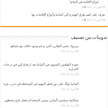
انواع الاقامة في المانيا
أكتوبر 10, 2019
2
تعرف على أهم طرق الهجرة إلى المانيا وأنواع الإقامات بها
أكتوبر 24, 2019
1
تدوينات من تصنيف
بيربوك تنفي التقارير التي تزعم وجود خلاف مع نتنياهو
أبريل 19, 2024
عودة الطقس الشتوي في ألمانيا بعد ارتفاع كبير في درجات
الحرارة
أبريل 19, 2024
المانيا تؤكّد على دور قطر المهم في الوساطة في حرب غزة
أبريل 19, 2024
محاكمة سياسي ألماني يميني لاستخدام شعار نازي محظور
أبريل 18, 2024