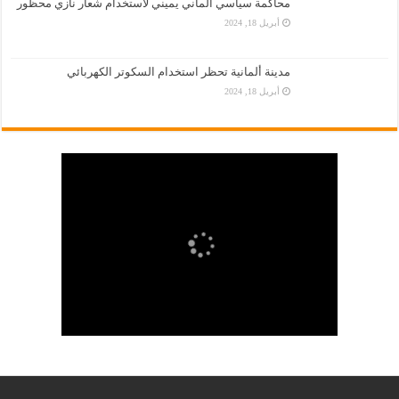
محاكمة سياسي ألماني يميني لاستخدام شعار نازي محظور
أبريل 18, 2024
مدينة ألمانية تحظر استخدام السكوتر الكهربائي
أبريل 18, 2024