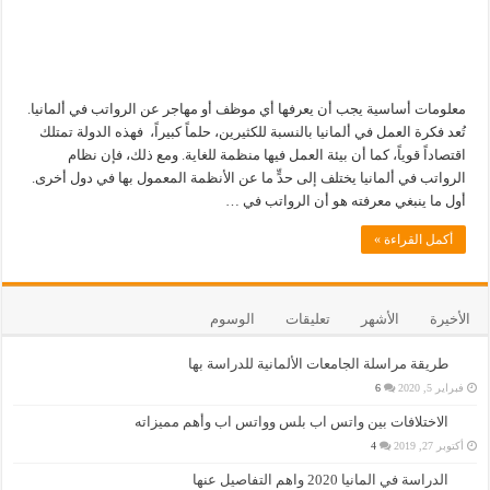
معلومات أساسية يجب أن يعرفها أي موظف أو مهاجر عن الرواتب في ألمانيا.
تُعد فكرة العمل في ألمانيا بالنسبة للكثيرين، حلماً كبيراً، فهذه الدولة تمتلك
اقتصاداً قوياً، كما أن بيئة العمل فيها منظمة للغاية. ومع ذلك، فإن نظام
الرواتب في ألمانيا يختلف إلى حدٍّ ما عن الأنظمة المعمول بها في دول أخرى.
أول ما ينبغي معرفته هو أن الرواتب في …
أكمل القراءة »
الأخيرة
الأشهر
تعليقات
الوسوم
طريقة مراسلة الجامعات الألمانية للدراسة بها
فبراير 5, 2020
6
الاختلافات بين واتس اب بلس وواتس اب وأهم مميزاته
أكتوبر 27, 2019
4
الدراسة في المانيا 2020 واهم التفاصيل عنها