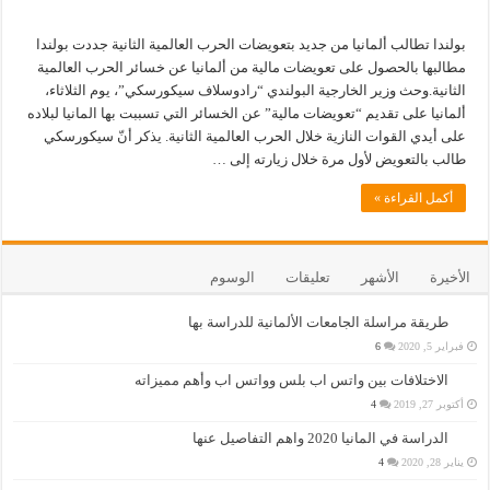
بولندا تطالب ألمانيا من جديد بتعويضات الحرب العالمية الثانية جددت بولندا
مطالبها بالحصول على تعويضات مالية من ألمانيا عن خسائر الحرب العالمية
الثانية.وحث وزير الخارجية البولندي “رادوسلاف سيكورسكي”، يوم الثلاثاء،
ألمانيا على تقديم “تعويضات مالية” عن الخسائر التي تسببت بها المانيا لبلاده
على أيدي القوات النازية خلال الحرب العالمية الثانية. يذكر أنّ سيكورسكي
طالب بالتعويض لأول مرة خلال زيارته إلى …
أكمل القراءة »
الأخيرة
الأشهر
تعليقات
الوسوم
طريقة مراسلة الجامعات الألمانية للدراسة بها
فبراير 5, 2020
6
الاختلافات بين واتس اب بلس وواتس اب وأهم مميزاته
أكتوبر 27, 2019
4
الدراسة في المانيا 2020 واهم التفاصيل عنها
يناير 28, 2020
4