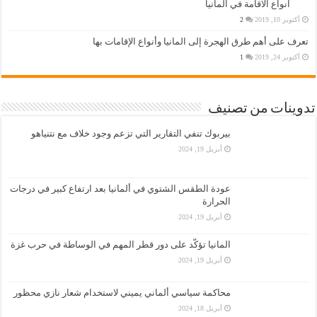
انواع الاقامة في المانيا
أكتوبر 10, 2019
2
تعرف على أهم طرق الهجرة إلى المانيا وأنواع الإقامات بها
أكتوبر 24, 2019
1
تدوينات من تصنيف
بيربوك تنفي التقارير التي تزعم وجود خلاف مع نتنياهو
أبريل 19, 2024
عودة الطقس الشتوي في ألمانيا بعد ارتفاع كبير في درجات
الحرارة
أبريل 19, 2024
المانيا تؤكّد على دور قطر المهم في الوساطة في حرب غزة
أبريل 19, 2024
محاكمة سياسي ألماني يميني لاستخدام شعار نازي محظور
أبريل 18, 2024