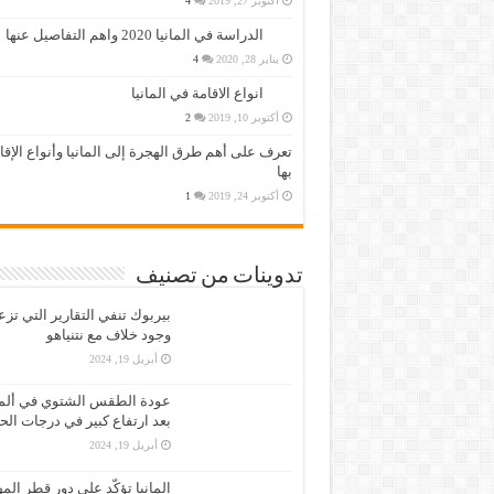
أكتوبر 27, 2019
4
الدراسة في المانيا 2020 واهم التفاصيل عنها
يناير 28, 2020
4
انواع الاقامة في المانيا
أكتوبر 10, 2019
2
تعرف على أهم طرق الهجرة إلى المانيا وأنواع الإق
بها
أكتوبر 24, 2019
1
تدوينات من تصنيف
بيربوك تنفي التقارير التي تز
وجود خلاف مع نتنياهو
أبريل 19, 2024
عودة الطقس الشتوي في ألمان
بعد ارتفاع كبير في درجات الح
أبريل 19, 2024
المانيا تؤكّد على دور قطر الم