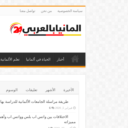
سياسة الخصوصية
من نحن
تواصل معنا
أخبار
الحياة في ألمانيا
تعلم الألمانية
الأخيرة
الأشهر
تعليقات
الوسوم
طريقة مراسلة الجامعات الألمانية للدراسة بها
فبراير 5, 2020
6
الاختلافات بين واتس اب بلس وواتس اب وأهم
مميزاته