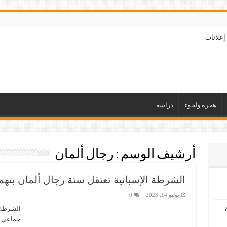
إعلانات
هجرة ولجوء
دراسة
أرشيف الوسم :
رجال ألمان
الشرطة الإسبانية تعتقل ستة رجال ألمان بت
يوليو 14, 2023
0
الشرطة 
جماعي ا