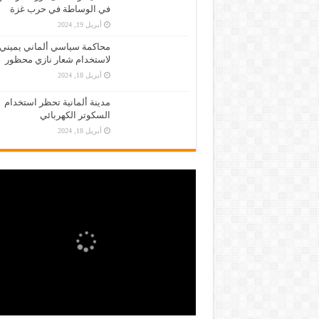
في الوساطة في حرب غزة
أبريل 19, 2024
محاكمة سياسي ألماني يميني
لاستخدام شعار نازي محظور
أبريل 18, 2024
مدينة ألمانية تحظر استخدام
السكوتر الكهربائي
أبريل 18, 2024