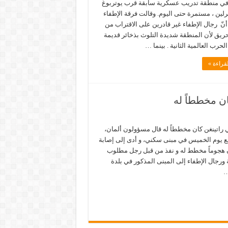
في منطقة تدريب عسكرية سابقة قرب يوتربوغ
رلين ، مستمرة حتى اليوم. وقالت فرقة الإطفاء
أنّ رجال الإطفاء غير قادرين على الاقتراب من
ريق لأن المنطقة شديدة التلوث بذخائر قديمة
حرب العالمية الثانية . بينما …
قراءة »
ان مخططاً له
ي راتينغن كان مخططاً له قال مسؤولون ألمان،
وقع يوم الخميس في مبنى سكني، و أدى إلى إصابة
هجوماً مخطط له و نفذ من قبل رجل مطلوب
ورجال الإطفاء إلى المبنى المذكور في بلدة
…