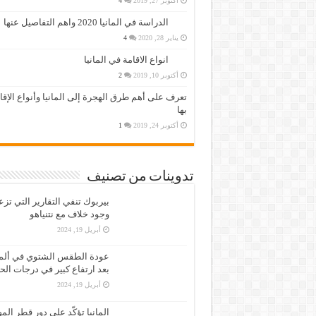
أكتوبر 27, 2019
4
الدراسة في المانيا 2020 واهم التفاصيل عنها
يناير 28, 2020
4
انواع الاقامة في المانيا
أكتوبر 10, 2019
2
تعرف على أهم طرق الهجرة إلى المانيا وأنواع الإق
بها
أكتوبر 24, 2019
1
تدوينات من تصنيف
بيربوك تنفي التقارير التي تز
وجود خلاف مع نتنياهو
أبريل 19, 2024
عودة الطقس الشتوي في ألمان
بعد ارتفاع كبير في درجات الح
أبريل 19, 2024
المانيا تؤكّد على دور قطر الم