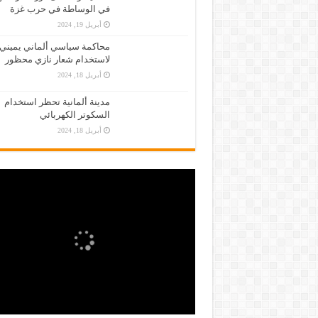
في الوساطة في حرب غزة
أبريل 19, 2024
محاكمة سياسي ألماني يميني
لاستخدام شعار نازي محظور
أبريل 18, 2024
مدينة ألمانية تحظر استخدام
السكوتر الكهربائي
أبريل 18, 2024