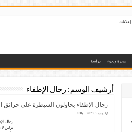
إعلانات
هجرة ولجوء
دراسة
أرشيف الوسم :
رجال الإطفاء
رجال الإطفاء يحاولون السيطرة على حرائق ال
يونيو 5, 2023
0
رجال الإ
برلين لا 