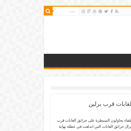
غابات قرب برلين
طفاء يحاولون السيطرة على حرائق الغابات قرب
تزال حرائق الغابات التي اندلعت في عطلة نهاية