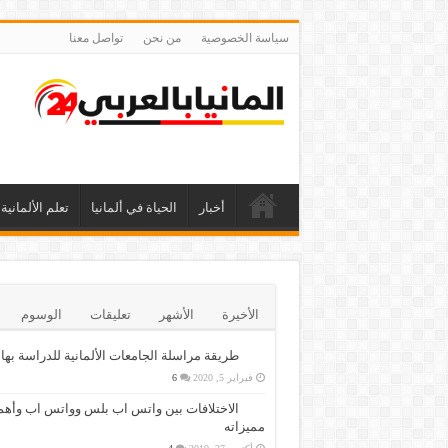
سياسة الخصوصية
من نحن
تواصل معنا
أخبار
الحياة في ألمانيا
تعلم الألمانية
الأخيرة
الأشهر
تعليقات
الوسوم
طريقة مراسلة الجامعات الألمانية للدراسة بها
فبراير 5, 2020
6
الاختلافات بين واتس اب بلس وواتس اب وأهم
مميزاته