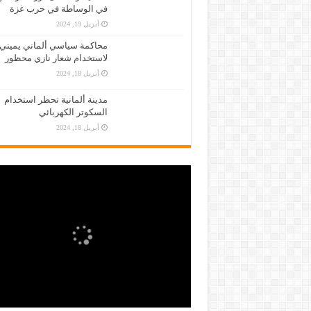
في الوساطة في حرب غزة
أبريل 19, 2024
محاكمة سياسي ألماني يميني
لاستخدام شعار نازي محظور
أبريل 18, 2024
مدينة ألمانية تحظر استخدام
السكوتر الكهربائي
أبريل 18, 2024