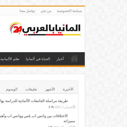
سياسة الخصوصية
من نحن
تواصل معنا
أخبار
الحياة في ألمانيا
تعلم الألمانية
الأخيرة
الأشهر
تعليقات
الوسوم
طريقة مراسلة الجامعات الألمانية للدراسة بها
فبراير 5, 2020
6
الاختلافات بين واتس اب بلس وواتس اب وأهم
مميزاته