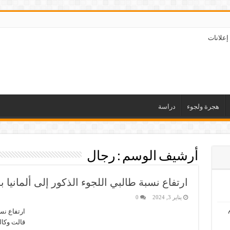
إعلانات
هجرة ولجوء
دراسة
أرشيف الوسم :
رجال
ارتفاع نسبة طالبي اللجوء الذكور إلى ألمانيا 
يناير 3, 2024
0
ارتفاع نس
قالت وكالة