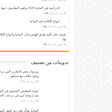
أكتوبر 27, 2019
4
الدراسة في المانيا 2020 واهم التفاصيل عنها
يناير 28, 2020
4
انواع الاقامة في المانيا
أكتوبر 10, 2019
2
تعرف على أهم طرق الهجرة إلى المانيا وأنواع الإق
بها
أكتوبر 24, 2019
1
تدوينات من تصنيف
بيربوك تنفي التقارير التي تز
وجود خلاف مع نتنياهو
أبريل 19, 2024
عودة الطقس الشتوي في ألمان
بعد ارتفاع كبير في درجات الح
أبريل 19, 2024
المانيا تؤكّد على دور قطر الم