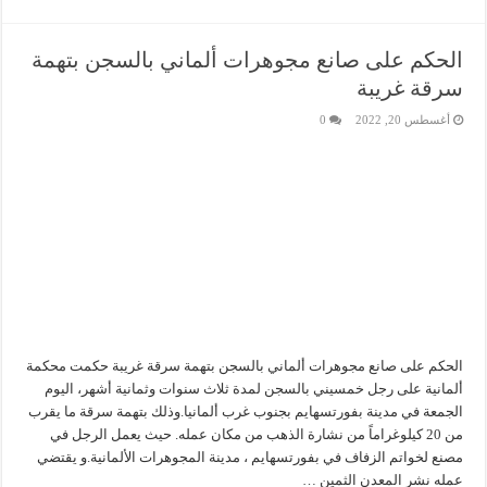
الحكم على صانع مجوهرات ألماني بالسجن بتهمة
سرقة غريبة
أغسطس 20, 2022
0
الحكم على صانع مجوهرات ألماني بالسجن بتهمة سرقة غريبة حكمت محكمة
ألمانية على رجل خمسيني بالسجن لمدة ثلاث سنوات وثمانية أشهر، اليوم
الجمعة في مدينة بفورتسهايم بجنوب غرب ألمانيا.وذلك بتهمة سرقة ما يقرب
من 20 كيلوغراماً من نشارة الذهب من مكان عمله. حيث يعمل الرجل في
مصنع لخواتم الزفاف في بفورتسهايم ، مدينة المجوهرات الألمانية.و يقتضي
عمله نشر المعدن الثمين …