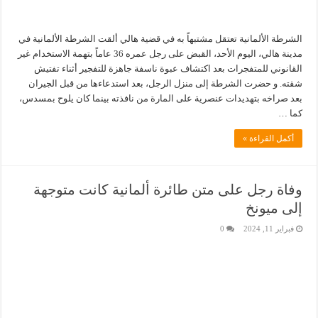
الشرطة الألمانية تعتقل مشتبهاً به في قضية هالي ألقت الشرطة الألمانية في
مدينة هالي، اليوم الأحد، القبض على رجل عمره 36 عاماً بتهمة الاستخدام غير
القانوني للمتفجرات بعد اكتشاف عبوة ناسفة جاهزة للتفجير أثناء تفتيش
شقته. و حضرت الشرطة إلى منزل الرجل، بعد استدعاءها من قبل الجيران
بعد صراخه بتهديدات عنصرية على المارة من نافذته بينما كان يلوح بمسدس،
كما …
أكمل القراءة »
وفاة رجل على متن طائرة ألمانية كانت متوجهة
إلى ميونخ
فبراير 11, 2024
0