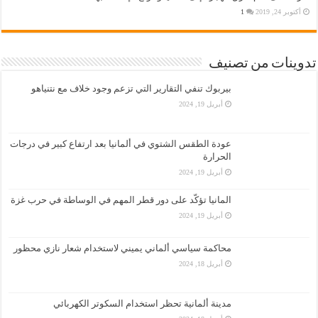
أكتوبر 24, 2019
1
تدوينات من تصنيف
بيربوك تنفي التقارير التي تزعم وجود خلاف مع نتنياهو
أبريل 19, 2024
عودة الطقس الشتوي في ألمانيا بعد ارتفاع كبير في درجات
الحرارة
أبريل 19, 2024
المانيا تؤكّد على دور قطر المهم في الوساطة في حرب غزة
أبريل 19, 2024
محاكمة سياسي ألماني يميني لاستخدام شعار نازي محظور
أبريل 18, 2024
مدينة ألمانية تحظر استخدام السكوتر الكهربائي