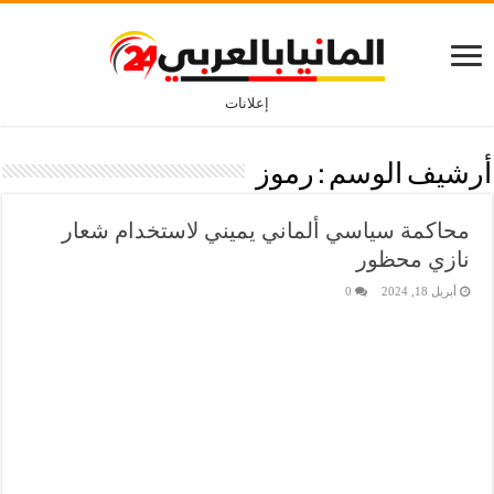
إعلانات
أرشيف الوسم :
رموز
محاكمة سياسي ألماني يميني لاستخدام شعار
نازي محظور
أبريل 18, 2024
0