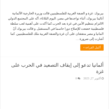
بيربوك: غزة و الضفة الغربية للفلسطينيين قالت وزيرة الخارجية الألمانية
أنالينا بيربوك، أثناء تواجدها في مصر، اليوم الثلاثاء، أنّه على المجتمع الدولي
الالتزام بتنظيم الأمن في غزة بعد الحرب.كما أكدت على أهمية لعب سلطة
فلسطينية خضعت للإصلاح دورا حاسما في المستقبل. و قالت بيربوك أنّ
المانيا و مصر متفقتان على أن غزة والضفة الغربية ملك للفلسطينيين. كما
أشارت إلى ضرورة …
أكمل القراءة »
ألمانيا تدعو إلى إيقاف التصعيد في الحرب على
غزة
أكتوبر 27, 2023
0