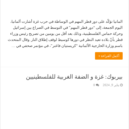
المانيا تؤكّد على دور قطر المهم في الوساطة في حرب غزة أشارت ألمانيا،
اليوم الجمعة، إلى “دور قطر المهم” في التوسط في الصراع بين إسرائيل
وحركة حماس الفلسطينية، وذلك بعد أقل من يومين من تصريح رئيس وزراء
قطر بأنّ بلاده تعيد النظر في دورها كوسيط لوقف إطلاق النار. وقال المتحدث
باسم وزارة الخارجية الألمانية “كريستيان فاغنر”، في مؤتمر صحفي في …
أكمل القراءة »
بيربوك: غزة و الضفة الغربية للفلسطينيين
يناير 9, 2024
0