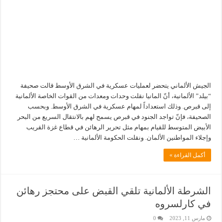
الجيش الألماني يتحضر لعمليات عسكرية في الشرق الأوسط قالت صحيفة
“بيلد” الألمانية، أنّ المانيا نقلت وحدات ومعدات من القوات الخاصة الألمانية
إلى قبرص. وذلك استعداداً لمهام عسكرية في الشرق الأوسط. وبحسب
الصحيفة، فإنّ تواجد الجنود في قبرص يسمح لهم بالانتقال السريع من البحر
الأبيض المتوسط للقيام بمهام مثل تحرير الرهائن في قطاع غزة القريب
وإجلاء المواطنين الألمان. ونقلت الحكومة الألمانية …
أكمل القراءة »
الشرطة الألمانية تلقي القبض على محتجز رهائن
في كارلسروه
مارس 11, 2023
0