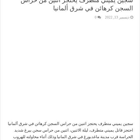
سجين يميني متطرف يحتجز اثنين من حراس
السجن كرهائن في شرق ألمانيا
ديسمبر 13, 2022
0
سجين يميني متطرف يحتجز اثنين من حراس السجن كرهائن في شرق ألمانيا
احتجز قاتل يميني متطرف، ليلة الاثنين، اثنين من حراس سجن بيرغ شديد
الحراسة قرب مدينة ماغدبورغ في شرق المانيا.وذلك أثناء محاولته للهروب