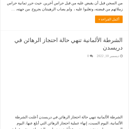
من السجن قبل أن يقبض عليه من قبل حراس آخرين. حيث حرر ثمانية حراس
زملائهم من قبضته، وتغلبوا عليه ، ولم يصاب الرهينتان بجروح. من جهته، …
أكمل القراءة »
الشرطة الألمانية تنهي حالة احتجاز الرهائن في
دريسدن
ديسمبر 10, 2022
0
الشرطة الألمانية تنهي حالة احتجاز الرهائن في دريسدن أعلنت الشرطة
الألمانية، اليوم السبت، إنهاء عملية احتجاز الرهائن التي أبلغ عنها، اليوم