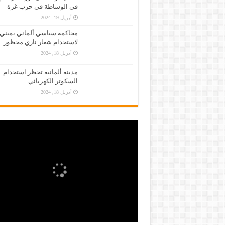
في الوساطة في حرب غزة
أبريل 19, 2024
محاكمة سياسي ألماني يميني
لاستخدام شعار نازي محظور
أبريل 18, 2024
مدينة ألمانية تحظر استخدام
السكوتر الكهربائي
أبريل 18, 2024