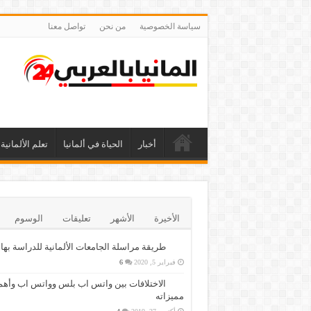
سياسة الخصوصية
من نحن
تواصل معنا
أخبار
الحياة في ألمانيا
تعلم الألمانية
الأخيرة
الأشهر
تعليقات
الوسوم
طريقة مراسلة الجامعات الألمانية للدراسة بها
فبراير 5, 2020
6
الاختلافات بين واتس اب بلس وواتس اب وأهم
مميزاته