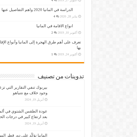
أكتوبر 27, 2019
4
الدراسة في المانيا 2020 واهم التفاصيل عنها
يناير 28, 2020
4
انواع الاقامة في المانيا
أكتوبر 10, 2019
2
تعرف على أهم طرق الهجرة إلى المانيا وأنواع الإق
بها
أكتوبر 24, 2019
1
تدوينات من تصنيف
بيربوك تنفي التقارير التي تز
وجود خلاف مع نتنياهو
أبريل 19, 2024
عودة الطقس الشتوي في ألمان
بعد ارتفاع كبير في درجات الح
أبريل 19, 2024
المانيا تؤكّد على دور قطر الم