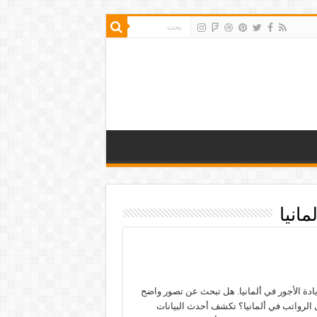
انيا
ادة الأجور في ألمانيا. هل تبحث عن تصور واضح
الرواتب في ألمانيا؟ تكشف أحدث البيانات