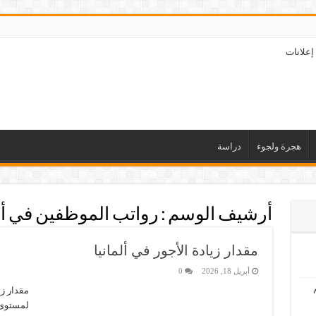
إعلانات
هجرة ولجوء
دراسة
أرشيف الوسم :
رواتب الموظفين في ألم
مقدار زيادة الأجور في ألمانيا
أبريل 18, 2026
0
مقدار زي
لمستوى 