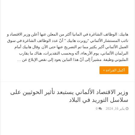
هابيك: الوظائف الشاغرة في المانيا أكثر من المعلن عنها أعلن وزير الاقتصاد و
نائب المستشار الألماني “روبرت هابيك ” أنّ عدد الوظائف الشاغرة في سوق
العمل الألماني أكبر بكثير مما تم التصريح عنها حتى الآن. وقال هابيك أمام
البرلمان الألماني، يوم الأربعاء، أنّه وبحسب التقديرات، هناك ما يقارب
المليوني وظيفة. مشيراً إلى أنّ هذا التباين يعود إلى نقص الإبلاغ عن …
أكمل القراءة »
وزير الاقتصاد الألماني يستبعد تأثير الحوثيين على
سلاسل التوريد في البلاد
يناير 16, 2024
0