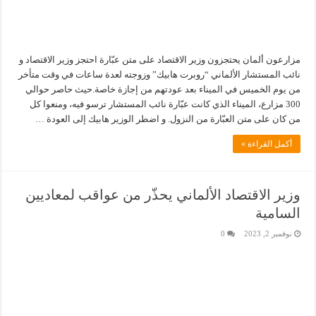
مزارعون ألمان يحتجزون وزير الاقتصاد على متن عبّارة احتجز وزير الاقتصاد و
نائب المستشار الألماني “روبرت هابيك” وزوجته لعدة ساعات في وقت متأخر
من يوم الخميس في الميناء بعد عودتهم من إجازة خاصة.حيث حاصر حوالي
300 مزارع، الميناء الذي كانت عبّارة نائب المستشار ترسو فيه، ومنعوا كل
من كان على متن العبّارة من النزول. و اضطر الوزير هابيك إلى العودة …
أكمل القراءة »
وزير الاقتصاد الألماني يحذّر من عواقب لمعاديين
السامية
نوفمبر 2, 2023
0