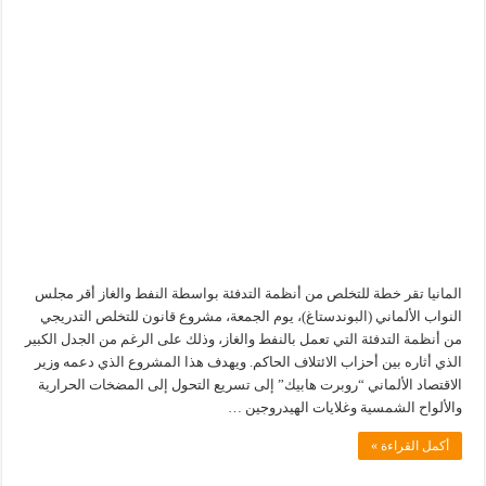
المانيا تقر خطة للتخلص من أنظمة التدفئة بواسطة النفط والغاز أقر مجلس
النواب الألماني (البوندستاغ)، يوم الجمعة، مشروع قانون للتخلص التدريجي
من أنظمة التدفئة التي تعمل بالنفط والغاز، وذلك على الرغم من الجدل الكبير
الذي أثاره بين أحزاب الائتلاف الحاكم. ويهدف هذا المشروع الذي دعمه وزير
الاقتصاد الألماني “روبرت هابيك” إلى تسريع التحول إلى المضخات الحرارية
والألواح الشمسية وغلايات الهيدروجين …
أكمل القراءة »