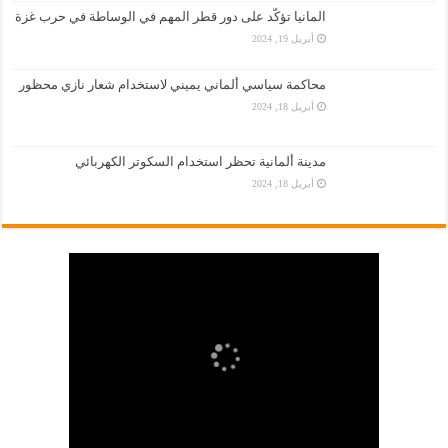
المانيا تؤكّد على دور قطر المهم في الوساطة في حرب غزة
أبريل 19, 2024
محاكمة سياسي ألماني يميني لاستخدام شعار نازي محظور
أبريل 18, 2024
مدينة ألمانية تحظر استخدام السكوتر الكهربائي
أبريل 18, 2024