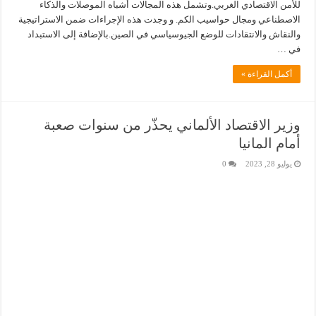
للأمن الاقتصادي الغربي.وتشمل هذه المجالات أشباه الموصلات والذكاء
الاصطناعي ومجال حواسيب الكم. و وجدت هذه الإجراءات ضمن الاستراتيجية
والنقاش والانتقادات للوضع الجيوسياسي في الصين.بالإضافة إلى الاستبداد
في …
أكمل القراءة »
وزير الاقتصاد الألماني يحذّر من سنوات صعبة
أمام المانيا
يوليو 28, 2023
0