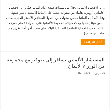
وزير الاقتصاد الألماني يحذّر من سنوات صعبة أمام المانيا حذّر وزير الاقتصاد
الألماني “روبرت هابيك من سنوات صعبة على المانيا الاستعداد لمواجهتها.
وقال أنّه أمام ألمانيا خمس سنوات من التحول الصناعي الأخضر الذي سيحمّل
الناس عبئاً إضافياً. وحث هابيك، الحكومة الألمانية على الموافقة على صرف
إعانات جديدة لحماية القاعدة الصناعية للبلاد. على صعيد آخر، أفاد تقرير جديد
صادر عن صندوق …
أكمل القراءة »
المستشار الألماني يسافر إلى طوكيو مع مجموعة
من الوزراء الألمان
مارس 18, 2023
0