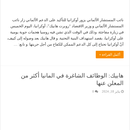
نائب المستشار الألماني يزور أوكرانيا للتأكيد على الدعم الألماني زار نائب
المستشار الألماني و وزير الاقتصاد “روبرت هابيك”، أوكرانيا، اليوم الخميس
في زيارة مفاجئة. وذلك في الوقت الذي تشن فيه روسيا هجمات جوية يومية
على أوكرانيا، بقصد استهداف البنية التحتية. و قال هابيك بعد وصوله إلى كييف،
أنّ أوكرانيا تحتاج إلى كل الدعم الممكن للكفاح من أجل حريتها. و تابع: …
أكمل القراءة »
هابيك: الوظائف الشاغرة في المانيا أكثر من
المعلن عنها
يناير 18, 2024
0