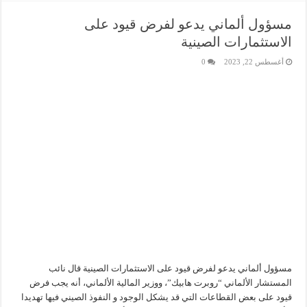
مسؤول ألماني يدعو لفرض قيود على
الاستثمارات الصينية
أغسطس 22, 2023
0
مسؤول ألماني يدعو لفرض قيود على الاستثمارات الصينية قال نائب
المستشار الألماني “روبرت هابيك”، ووزير المالية الألماني، أنه يجب فرض
قيود على بعض القطاعات التي قد يشكل الوجود و النفوذ الصيني فيها تهديدا