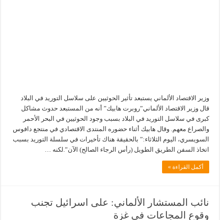
وزير الاقتصاد الألماني يستبعد تأثير الحوثيين على سلاسل التوريد في البلاد
قال وزير الاقتصاد الألماني”روبرت هابيك” أنه من المستبعد حدوث مشاكل
كبرى في سلاسل التوريد في البلاد بسبب وجود الحوثيين في البحر الأحمر
والصراع معهم. وقال هابيك أثناء حضوره المنتدى الاقتصادي في منتجع دافوس
السويسري، اليوم الثلاثاء:” بالحقيقة هناك تأخيرات في سلسلة التوريد بسبب
اتخاذ السفن الطريق الطويل (رأس الرجاء الصالح) الآن”.لكنه …
أكمل القراءة »
نائب المستشار الألماني: على اسرائيل تجنب
وقوع المجاعات في غزة