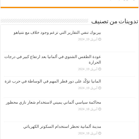
تدوينات من تصنيف
بيربوك تنفي التقارير التي تزعم وجود خلاف مع نتنياهو
أبريل 19, 2024
عودة الطقس الشتوي في ألمانيا بعد ارتفاع كبير في درجات
الحرارة
أبريل 19, 2024
المانيا تؤكّد على دور قطر المهم في الوساطة في حرب غزة
أبريل 19, 2024
محاكمة سياسي ألماني يميني لاستخدام شعار نازي محظور
أبريل 18, 2024
مدينة ألمانية تحظر استخدام السكوتر الكهربائي
أبريل 18, 2024