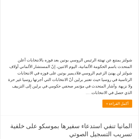
شولتز يمتنع عن تهنئة الرئيس الروسي بوتين بعد فوزه بالانتخابات أعلن
المتحدث باسم الحكومة الألمانية، اليوم الاثنين، إنّ المستشار الألماني أولاف
شولتز لن يهنئ الزعيم الروسي فلاديمير بوتين على فوزه في الانتخابات
الرئاسية في روسيا.حيث تعتبر برلين أنّ الانتخابات التي أجرتها روسيا غير حرة
ولا نزيهة. وأشار المتحدث في مؤتمر صحفي حكومي في برلين إلى التزييف
الذي حصل في الانتخابات. …
أكمل القراءة »
المانيا تنفي استدعاء سفيرها بموسكو على خلفية
تسريب التسجيل الصوتي