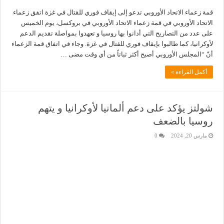
قمة زعماء الاتحاد الأوروبي تدعو إلى إيقاف فوري للقتال في غزة اتفق زعماء
الاتحاد الأوروبي في قمة زعماء الاتحاد الأوروبي في بروكسل، يوم الخميس
على عدد من التصاريح التي أدانوا بها روسيا و تعهدوا بمواصلة تقديم الدعم
لأوكرانيا، كما طالبوا بإيقاف فوري للقتال في غزة. وجاء في اتفاق قمة الزعماء
أنّ “المجلس الأوروبي أصبح أكثر ثباتاً من أي وقت مضى …
أكمل القراءة »
شولتز يؤكد على دعم ألمانيا لأوكرانيا و يتهم
روسيا بالضعف
مارس 20, 2024
0