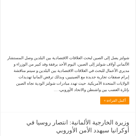
شولتز يصل إلى الصين لبحث العلاقات الاقتصادية بين البلدين وصل المستشار
الألماني أولاف شولتز إلى الصين، اليوم الأحد برفقة وفد كبير من الوزراء و
مديري الأعمال للبحث في العلاقات الاقتصادية بين البلدين.و سيتم مناقشة
إبرام صفقات تجارية جديدة مع الصينيين، وبذلك ترفض المانيا تهديدات
الولايات المتحدة الأمريكية. حيث تهدد مبادرات شولتز الودية تجاه الصين
بإثارة الغضب بين واشنطن والاتحاد الأوروبي، …
أكمل القراءة »
وزيرة الخارجية الألمانية: انتصار روسيا في
أوكرانيا سيهدد الأمن الأوروبي