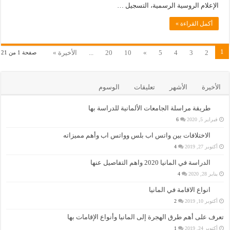
الإعلام الروسية الرسمية، التسجيل …
أكمل القراءة »
1
2
3
4
5
»
10
20
...
الأخيرة »
صفحة 1 من 21
الأخيرة
الأشهر
تعليقات
الوسوم
طريقة مراسلة الجامعات الألمانية للدراسة بها
فبراير 5, 2020
6
الاختلافات بين واتس اب بلس وواتس اب وأهم مميزاته
أكتوبر 27, 2019
4
الدراسة في المانيا 2020 واهم التفاصيل عنها
يناير 28, 2020
4
انواع الاقامة في المانيا
أكتوبر 10, 2019
2
تعرف على أهم طرق الهجرة إلى المانيا وأنواع الإقامات بها
أكتوبر 24, 2019
1