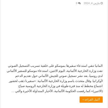
مارس 4, 2024
0
المانيا تنفي استدعاء سفيرها بموسكو على خلفية تسريب التسجيل الصوتي
نفت وزارة الخارجية الألمانية، اليوم الاثنين، استدعاء موسكو للسفير الألماني
لدى روسيا، بعد نشر تسجيل صوتي للجيش الألماني حول تقديم الدعم
لأوكرانيا. وقال متحدث باسم وزارة الخارجية الألمانية: «سفيرنا ذهب لحضور
اجتماع مخطط له منذ فترة طويلة في وزارة الخارجية الروسية صباح
(الاثنين)».كما رفضت الحكومة الألمانية، الأخبار المتداولة الأخيرة والتي …
أكمل القراءة »