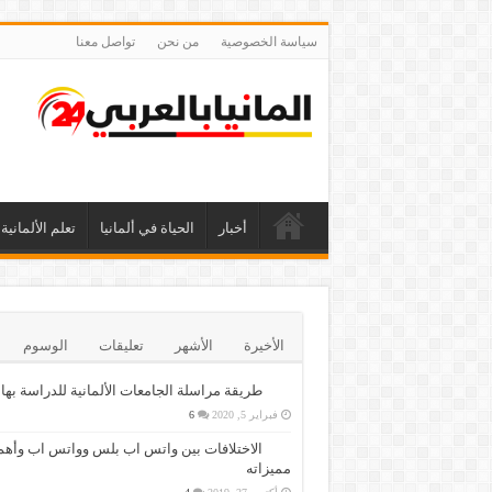
سياسة الخصوصية
من نحن
تواصل معنا
أخبار
الحياة في ألمانيا
تعلم الألمانية
الأخيرة
الأشهر
تعليقات
الوسوم
طريقة مراسلة الجامعات الألمانية للدراسة بها
فبراير 5, 2020
6
الاختلافات بين واتس اب بلس وواتس اب وأهم
مميزاته