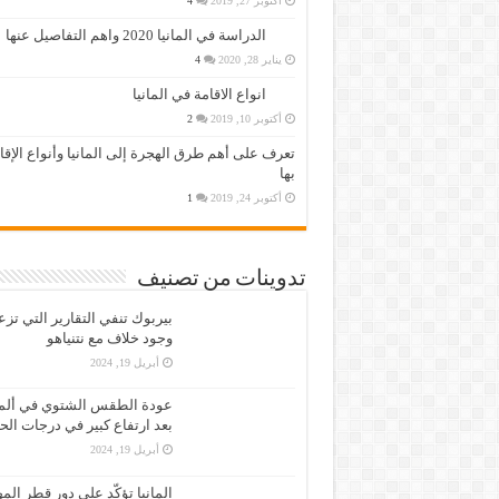
أكتوبر 27, 2019
4
الدراسة في المانيا 2020 واهم التفاصيل عنها
يناير 28, 2020
4
انواع الاقامة في المانيا
أكتوبر 10, 2019
2
تعرف على أهم طرق الهجرة إلى المانيا وأنواع الإق
بها
أكتوبر 24, 2019
1
تدوينات من تصنيف
بيربوك تنفي التقارير التي تز
وجود خلاف مع نتنياهو
أبريل 19, 2024
عودة الطقس الشتوي في ألمان
بعد ارتفاع كبير في درجات الح
أبريل 19, 2024
المانيا تؤكّد على دور قطر الم