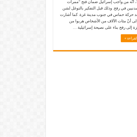
، أنّه من واجب إسرائيل ضمان فتح “ممرات
مدنيين في رفح. وذلك قبل التفكير بالتوغل لشن
 حركة حماس في جنوب مدينة غزة. كما أشارت
لى أنّ مئات الآلاف من الأشخاص هربوا من
 إلى رفح بناء على نصيحة إسرائيلية …
لقراءة »