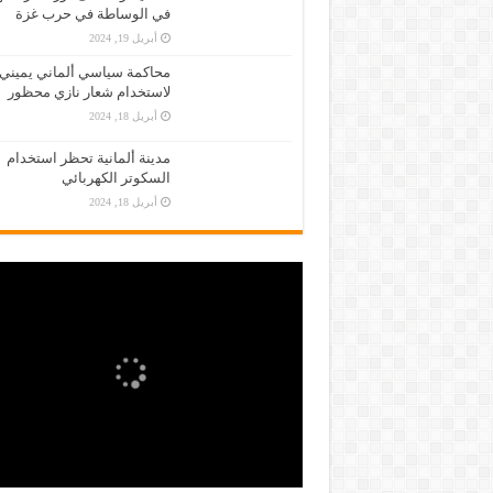
في الوساطة في حرب غزة
أبريل 19, 2024
محاكمة سياسي ألماني يميني
لاستخدام شعار نازي محظور
أبريل 18, 2024
مدينة ألمانية تحظر استخدام
السكوتر الكهربائي
أبريل 18, 2024