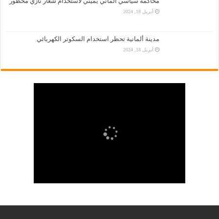
محاكمة سياسي ألماني يميني لاستخدام شعار نازي محظور
أبريل 18, 2024
مدينة ألمانية تحظر استخدام السكوتر الكهربائي
أبريل 18, 2024