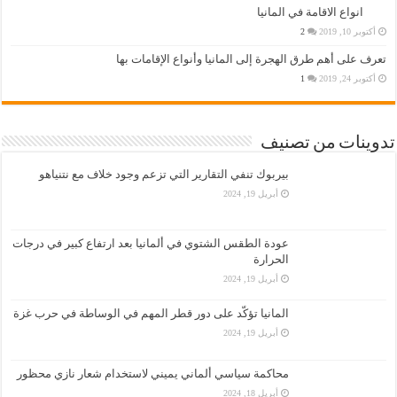
انواع الاقامة في المانيا
أكتوبر 10, 2019
2
تعرف على أهم طرق الهجرة إلى المانيا وأنواع الإقامات بها
أكتوبر 24, 2019
1
تدوينات من تصنيف
بيربوك تنفي التقارير التي تزعم وجود خلاف مع نتنياهو
أبريل 19, 2024
عودة الطقس الشتوي في ألمانيا بعد ارتفاع كبير في درجات
الحرارة
أبريل 19, 2024
المانيا تؤكّد على دور قطر المهم في الوساطة في حرب غزة
أبريل 19, 2024
محاكمة سياسي ألماني يميني لاستخدام شعار نازي محظور
أبريل 18, 2024