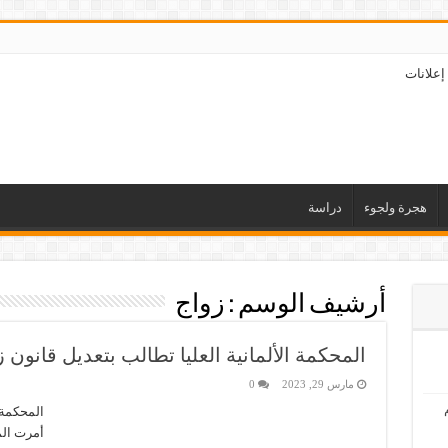
إعلانات
هجرة ولجوء
دراسة
أرشيف الوسم :
زواج
المحكمة الألمانية العليا تطالب بتعديل قانون ز
مارس 29, 2023
0
المحكمة ا
أمرت المح