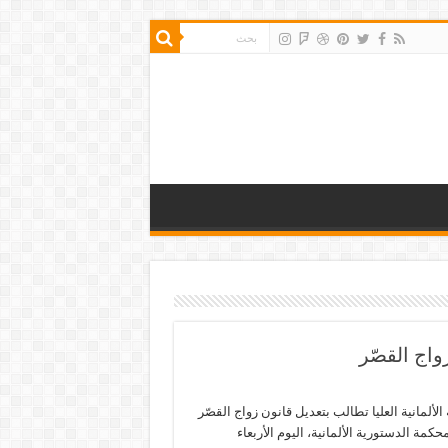
واج القصّر
لألمانية العليا تطالب بتعديل قانون زواج القصّر
كمة الدستورية الألمانية، اليوم الأربعاء