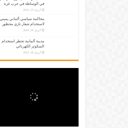
في الوساطة في حرب غزة
أبريل 19, 2024
محاكمة سياسي ألماني يميني
لاستخدام شعار نازي محظور
أبريل 18, 2024
مدينة ألمانية تحظر استخدام
السكوتر الكهربائي
أبريل 18, 2024