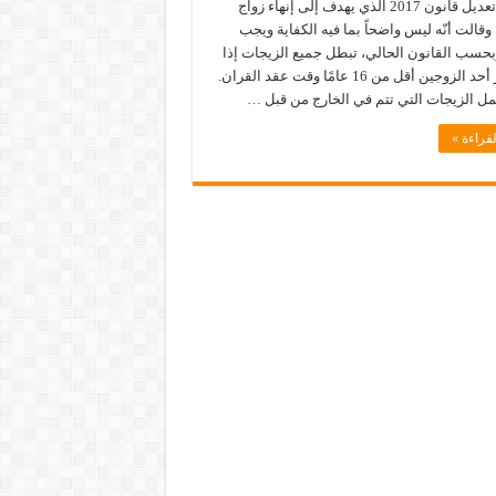
بضرورة تعديل قانون 2017 الذي يهدف إلى إنهاء زواج
وقالت أنّه ليس واضحاً بما فيه الكفاية ويجب
وبحسب القانون الحالي، تبطل جميع الزيجات إذا
كان عمر أحد الزوجين أقل من 16 عامًا وقت عقد القران.
ل الزيجات التي تتم في الخارج من قبل …
قراءة »