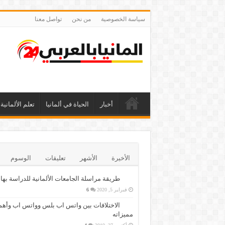
سياسة الخصوصية
من نحن
تواصل معنا
أخبار
الحياة في ألمانيا
تعلم الألمانية
الأخيرة
الأشهر
تعليقات
الوسوم
طريقة مراسلة الجامعات الألمانية للدراسة بها
فبراير 5, 2020
6
الاختلافات بين واتس اب بلس وواتس اب وأهم
مميزاته