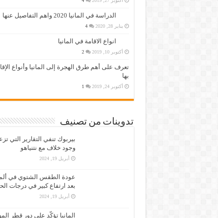
أكتوبر 27, 2019
4
الدراسة في المانيا 2020 واهم التفاصيل عنها
يناير 28, 2020
4
انواع الاقامة في المانيا
أكتوبر 10, 2019
2
تعرف على أهم طرق الهجرة إلى المانيا وأنواع الإق
بها
أكتوبر 24, 2019
1
تدوينات من تصنيف
بيربوك تنفي التقارير التي تز
وجود خلاف مع نتنياهو
أبريل 19, 2024
عودة الطقس الشتوي في ألمان
بعد ارتفاع كبير في درجات الح
أبريل 19, 2024
المانيا تؤكّد على دور قطر الم