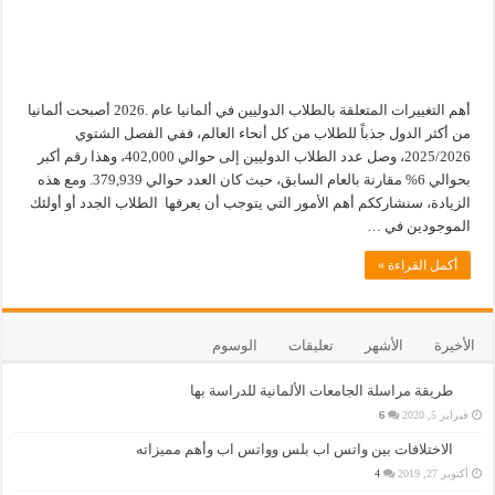
أهم التغييرات المتعلقة بالطلاب الدوليين في ألمانيا عام .2026 أصبحت ألمانيا
من أكثر الدول جذباً للطلاب من كل أنحاء العالم، ففي الفصل الشتوي
2025/2026، وصل عدد الطلاب الدوليين إلى حوالي 402,000، وهذا رقم أكبر
بحوالي 6% مقارنة بالعام السابق، حيث كان العدد حوالي 379,939. ومع هذه
الزيادة، سنشارككم أهم الأمور التي يتوجب أن يعرفها الطلاب الجدد أو أولئك
الموجودين في …
أكمل القراءة »
الأخيرة
الأشهر
تعليقات
الوسوم
طريقة مراسلة الجامعات الألمانية للدراسة بها
فبراير 5, 2020
6
الاختلافات بين واتس اب بلس وواتس اب وأهم مميزاته
أكتوبر 27, 2019
4